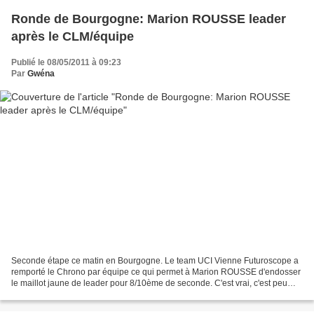
Ronde de Bourgogne: Marion ROUSSE leader
après le CLM/équipe
Publié le 08/05/2011 à 09:23
Par
Gwéna
Seconde étape ce matin en Bourgogne. Le team UCI Vienne Futuroscope a
remporté le Chrono par équipe ce qui permet à Marion ROUSSE d'endosser
le maillot jaune de leader pour 8/10ème de seconde. C'est vrai, c'est peu
mais les filles de Damien Pommereau...