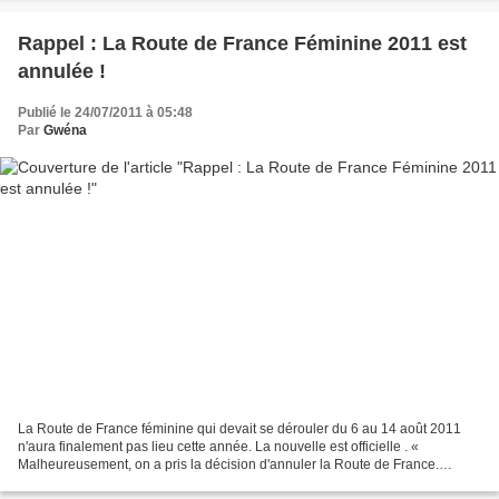
Rappel : La Route de France Féminine 2011 est
annulée !
Publié le 24/07/2011 à 05:48
Par
Gwéna
La Route de France féminine qui devait se dérouler du 6 au 14 août 2011
n'aura finalement pas lieu cette année. La nouvelle est officielle . «
Malheureusement, on a pris la décision d'annuler la Route de France.
Décision très difficile à prendre mais...