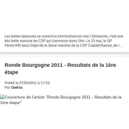
Les belles épreuves se suivent et s'enchaînent en mai ! Dimanche, c'est une
très belle manche de CDF qui s'annonce dans l'Ain. Le 15 mai, le GP
Fémin'AIN sera l'objet de la 3ème manche de la CDF Capdet Raynal, de la
3ème manche de la CDF des clubs DN...
Ronde Bourgogne 2011 - Resultats de la 1ère
étape
Publié le 07/05/2011 à 17:52
Par
Gwéna