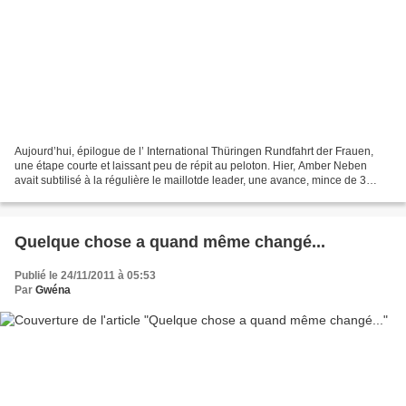
Aujourd’hui, épilogue de l’ International Thüringen Rundfahrt der Frauen,
une étape courte et laissant peu de répit au peloton. Hier, Amber Neben
avait subtilisé à la régulière le maillotde leader, une avance, mince de 3
secondes avant l’étape du jour....
Quelque chose a quand même changé...
Publié le 24/11/2011 à 05:53
Par
Gwéna