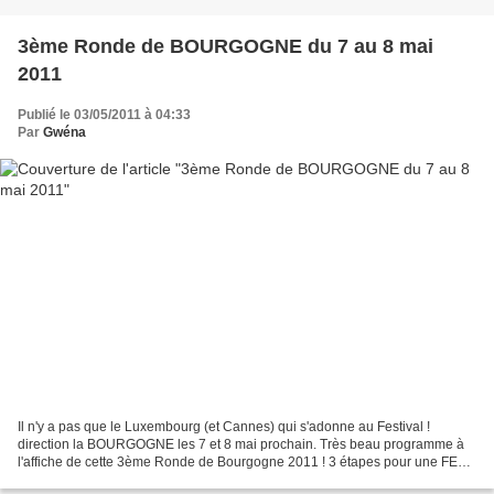
3ème Ronde de BOURGOGNE du 7 au 8 mai
2011
Publié le 03/05/2011 à 04:33
Par
Gwéna
Il n'y a pas que le Luxembourg (et Cannes) qui s'adonne au Festival !
direction la BOURGOGNE les 7 et 8 mai prochain. Très beau programme à
l'affiche de cette 3ème Ronde de Bourgogne 2011 ! 3 étapes pour une FETE
du cyclisme féminin . Découvrez l'intégralité...