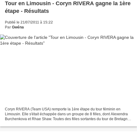
Tour en Limousin - Coryn RIVERA gagne la 1ère
étape - Résultats
Publié le 21/07/2011 à 15:22
Par
Gwéna
Coryn RIVERA (Team USA) remporte la 1ère étape du tour féminin en
Limousin. Elle s'était échappée dans un groupe de 8 filles, dont Alexendra
Burchenkova et Rhae Shaw. Toutes des filles sortantes du tour de Bretagne.
La jeune Américaine endosse du coup...