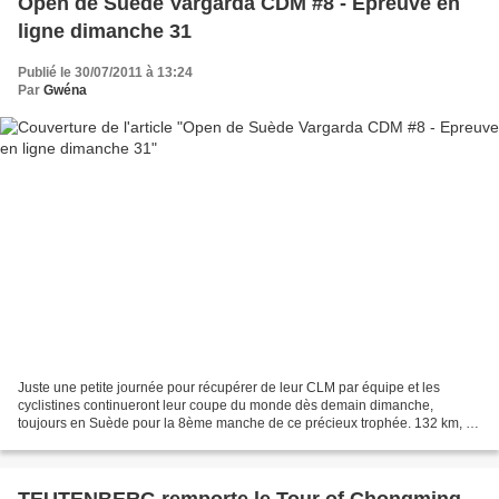
Open de Suède Vargarda CDM #8 - Epreuve en
ligne dimanche 31
Publié le 30/07/2011 à 13:24
Par
Gwéna
Juste une petite journée pour récupérer de leur CLM par équipe et les
cyclistines continueront leur coupe du monde dès demain dimanche,
toujours en Suède pour la 8ème manche de ce précieux trophée. 132 km, 12
tours de 11km, sur un circuit sans difficulté...