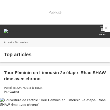
Publicité
MENU
Accueil
» Top articles
Top articles
Tour Féminin en Limousin 2è étape- Rhae SHAW
rime avec chrono
Publié le 22/07/2011 à 15:34
Par
Gwéna