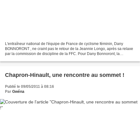
L'entraîneur national de l'équipe de France de cyclisme féminin, Dany
BONNORONT , ne craint pas le retour de la Jeannie Longo, après sa relaxe
par la commission de discipline de la FFC. Pour Dany Bonnoront, la
nouvelle génération de coureuses roule pour...
Chapron-Hinault, une rencontre au sommet !
Publié le 09/05/2011 à 08:16
Par
Gwéna