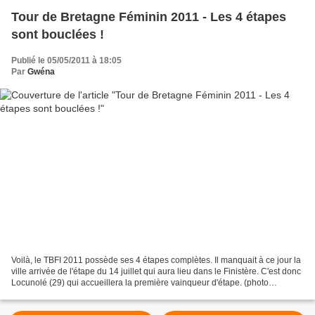
Tour de Bretagne Féminin 2011 - Les 4 étapes
sont bouclées !
Publié le 05/05/2011 à 18:05
Par
Gwéna
Voilà, le TBFI 2011 possède ses 4 étapes complètes. Il manquait à ce jour la
ville arrivée de l'étape du 14 juillet qui aura lieu dans le Finistère. C'est donc
Locunolé (29) qui accueillera la première vainqueur d'étape. (photo
Gwénaëlle) 14 juillet 2011...