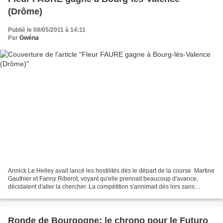
(Drôme)
Publié le 08/05/2011 à 14:11
Par
Gwéna
Annick Le Helley avait lancé les hostilités dès le départ de la course. Martine
Gauthier et Fanny Riberot, voyant qu'elle prennait beaucoup d'avance,
décidaient d'aller la chercher. La compétition s'annimait dès lors sans
relâche. Finalement c'est Fleur...
Ronde de Bourgogne: le chrono pour le Futuro