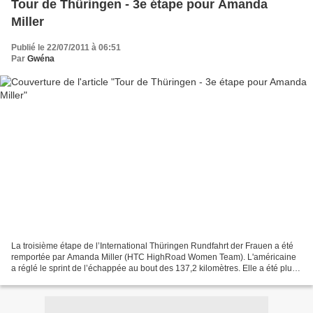
Tour de Thüringen - 3e étape pour Amanda
Miller
Publié le 22/07/2011 à 06:51
Par
Gwéna
La troisième étape de l’International Thüringen Rundfahrt der Frauen a été
remportée par Amanda Miller (HTC HighRoad Women Team). L'américaine
a réglé le sprint de l’échappée au bout des 137,2 kilomètres. Elle a été plus
rapide que Elizabeth Armitstead...