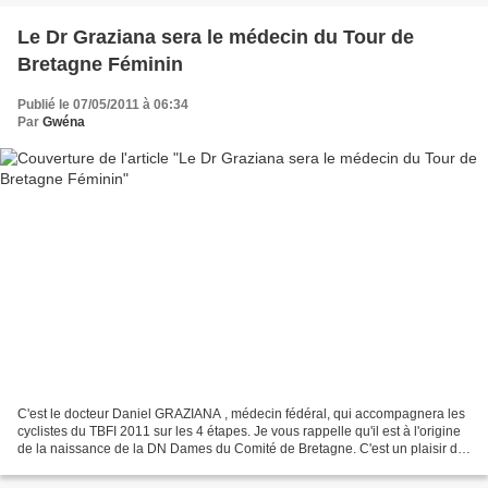
Le Dr Graziana sera le médecin du Tour de
Bretagne Féminin
Publié le 07/05/2011 à 06:34
Par
Gwéna
C'est le docteur Daniel GRAZIANA , médecin fédéral, qui accompagnera les
cyclistes du TBFI 2011 sur les 4 étapes. Je vous rappelle qu'il est à l'origine
de la naissance de la DN Dames du Comité de Bretagne. C'est un plaisir de
retrouver ce grand défenseur...