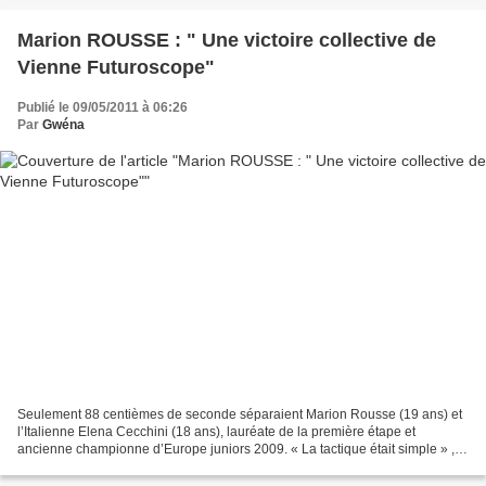
Marion ROUSSE : " Une victoire collective de
Vienne Futuroscope"
Publié le 09/05/2011 à 06:26
Par
Gwéna
Seulement 88 centièmes de seconde séparaient Marion Rousse (19 ans) et
l’Italienne Elena Cecchini (18 ans), lauréate de la première étape et
ancienne championne d’Europe juniors 2009. « La tactique était simple » ,
glissait Marion Rousse. « On voulait...