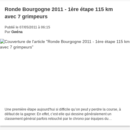
Ronde Bourgogne 2011 - 1ère étape 115 km
avec 7 grimpeurs
Publié le 07/05/2011 à 06:15
Par
Gwéna
Une première étape aujourd'hui si difficile qu’on peut y perdre la course, à
défaut de la gagner. En effet, c’est elle qui dessine généralement un
classement général parfois retouché par le chrono par équipes du
lendemain. Et pour que cette étape soit...