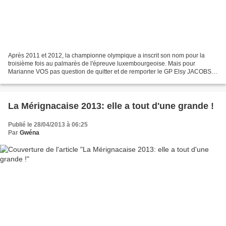
Après 2011 et 2012, la championne olympique a inscrit son nom pour la
troisième fois au palmarès de l'épreuve luxembourgeoise. Mais pour
Marianne VOS pas question de quitter et de remporter le GP Elsy JACOBS
sans une victoire d'étape. Elle règle le sprint...
La Mérignacaise 2013: elle a tout d'une grande !
Publié le 28/04/2013 à 06:25
Par
Gwéna