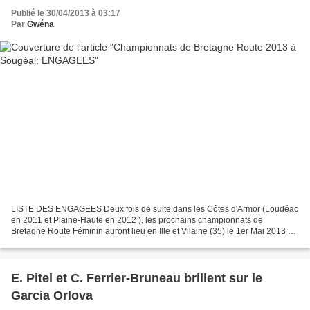
Publié le 30/04/2013 à 03:17
Par
Gwéna
LISTE DES ENGAGEES Deux fois de suite dans les Côtes d'Armor (Loudéac
en 2011 et Plaine-Haute en 2012 ), les prochains championnats de
Bretagne Route Féminin auront lieu en Ille et Vilaine (35) le 1er Mai 2013 à
SOUGEAL très précisément, une jolie commune...
E. Pitel et C. Ferrier-Bruneau brillent sur le
Garcia Orlova