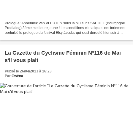
Prologue: Annemiek Van VLEUTEN sous la pluie Iris SACHET (Bourgogne
Prodialog) 3ème meilleure jeune ! Les conditions climatiques ont fortement
perturbé le prologue du festival Elsy Jacobs qui s'est déroulé hier soir à
Mamer sur la distance de 1,8 km....
La Gazette du Cyclisme Féminin N°116 de Mai
s'il vous plait
Publié le 26/04/2013 à 16:23
Par
Gwéna