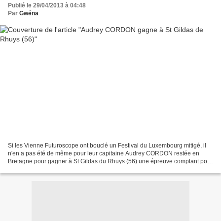
Publié le 29/04/2013 à 04:48
Par
Gwéna
Si les Vienne Futuroscope ont bouclé un Festival du Luxembourg mitigé, il
n'en a pas été de même pour leur capitaine Audrey CORDON restée en
Bretagne pour gagner à St Gildas du Rhuys (56) une épreuve comptant pour
le challenge Crédit Agricole. Elle a...