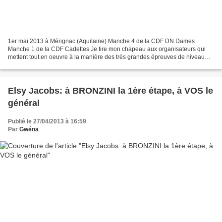
1er mai 2013 à Mérignac (Aquitaine) Manche 4 de la CDF DN Dames
Manche 1 de la CDF Cadettes Je tire mon chapeau aux organisateurs qui
mettent tout en oeuvre à la manière des très grandes épreuves de niveau
international. La Mérignacaise, elle a tout d'une...
Elsy Jacobs: à BRONZINI la 1ère étape, à VOS le
général
Publié le 27/04/2013 à 16:59
Par
Gwéna