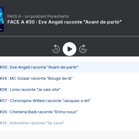
FACE A - un podcast Purecharts
FACE A #30 : Eve Angeli raconte "Avant de partir"
#30 : Eve Angeli raconte "Avant de partir"
#29 : MC Solaar raconte "Bouge de là"
28 : Lorie raconte "Je vais vite"
#27 : Christophe Willem raconte "Jacques a dit"
#26 : Chimène Badi raconte "Entre nous"
#25 : Indochine raconte "3e sexe"
#24 : Zaho raconte "C'est chelou"