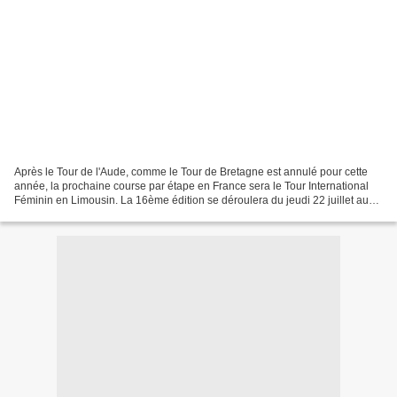
Après le Tour de l'Aude, comme le Tour de Bretagne est annulé pour cette
année, la prochaine course par étape en France sera le Tour International
Féminin en Limousin. La 16ème édition se déroulera du jeudi 22 juillet au
dimanche 25 juillet. 4 étapes...