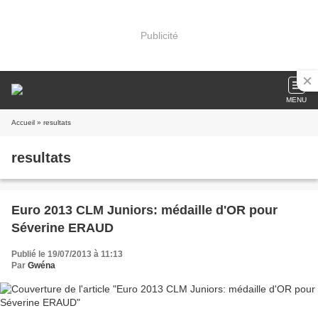
Publicité
MENU
Accueil
» resultats
resultats
Euro 2013 CLM Juniors: médaille d'OR pour
Séverine ERAUD
Publié le 19/07/2013 à 11:13
Par
Gwéna