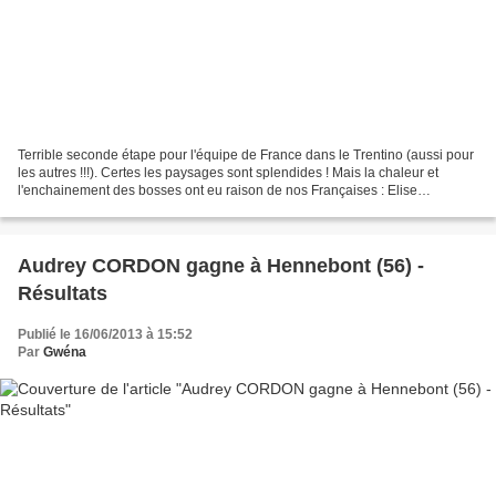
Terrible seconde étape pour l'équipe de France dans le Trentino (aussi pour
les autres !!!). Certes les paysages sont splendides ! Mais la chaleur et
l'enchainement des bosses ont eu raison de nos Françaises : Elise
Delzenne et Amélie Rivat contraintes...
Audrey CORDON gagne à Hennebont (56) -
Résultats
Publié le 16/06/2013 à 15:52
Par
Gwéna