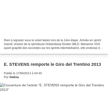
Rien à signaler sous le soleil italien lors de la 1ère étape. Arrivée en sprint
massif, victoire de la sprinteuse Hollandaise Kirsten WILD. Marianne VOS
ayant grapillé des secondes sur les sprints intermédiaires, elle endosse dès
le 1er jour le mailoot...
E. STEVENS remporte le Giro del Trentino 2013
Publié le 17/06/2013 à 04:45
Par
Gwéna