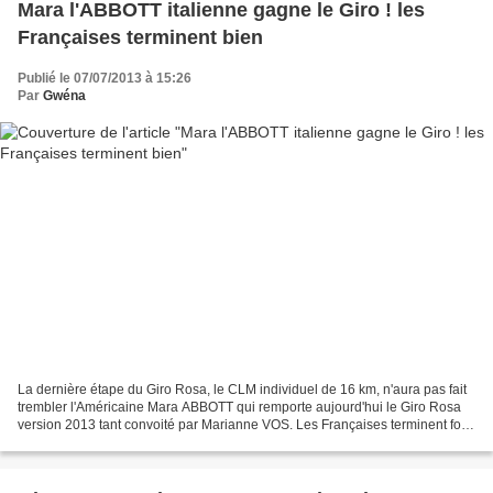
Mara l'ABBOTT italienne gagne le Giro ! les
Françaises terminent bien
Publié le 07/07/2013 à 15:26
Par
Gwéna
La dernière étape du Giro Rosa, le CLM individuel de 16 km, n'aura pas fait
trembler l'Américaine Mara ABBOTT qui remporte aujourd'hui le Giro Rosa
version 2013 tant convoité par Marianne VOS. Les Françaises terminent fort
le plus grand tour international...