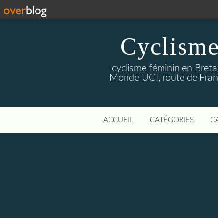
Cyclisme
cyclisme féminin en Breta
Monde UCI, route de Franc
ACCUEIL
CATÉGORIES
C