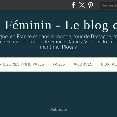
 Féminin - Le blog
gne, en France et dans le monde, tour de Bretagne, t
e Féminine, coupe de France Dames, VTT, cyclo-cross
maritime, Plouay
ATÉGORIES PRINCIPALES
PAGES
ARCHIVES
CONTAC
Publicité