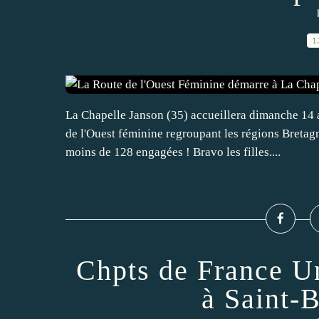
1
La Chapelle Janson (35) accueillera dimanche 14 a
de l'Ouest féminine regroupant les régions Bretag
moins de 128 engagées ! Bravo les filles....
Chpts de France Un
à Saint-