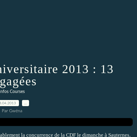
iversitaire 2013 : 13
gagées
Infos Courses
8.04.2013
…
Par Gwéna
blement la concurrence de la CDF le dimanche à Sauternes.