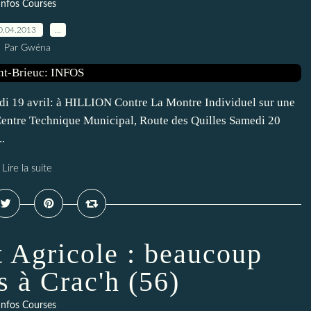
Infos Courses
0.04.2013
…
Par Gwéna
i 19 avril: à HILLION Contre La Montre Individuel sur une
Centre Technique Municipal, Route des Quilles Samedi 20
.
Lire la suite
t Agricole : beaucoup
s à Crac'h (56)
Infos Courses