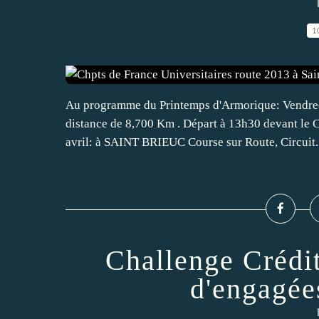
1
Au programme du Printemps d'Armorique: Vendred
distance de 8,700 Km . Départ à 13h30 devant le 
avril: à SAINT BRIEUC Course sur Route, Circuit..
Challenge Crédi
d'engagée