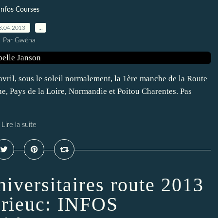
Infos Courses
3.04.2013
…
Par Gwéna
vril, sous le soleil normalement, la 1ère manche de la Route
ne, Pays de la Loire, Normandie et Poitou Charentes. Pas
Lire la suite
iversitaires route 2013
Brieuc: INFOS