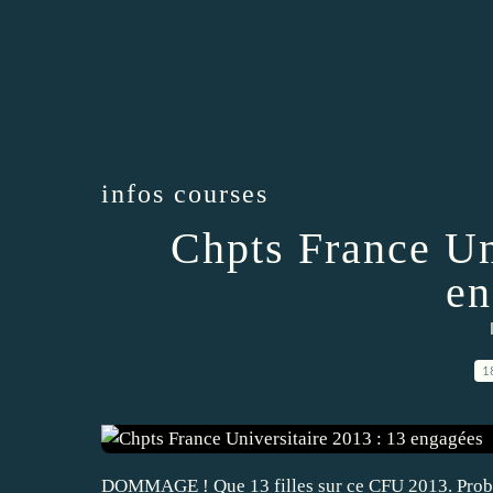
infos courses
Chpts France Un
en
1
DOMMAGE ! Que 13 filles sur ce CFU 2013. Proba