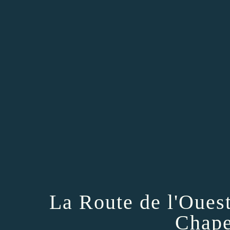
La Route de l'Oues
Chape