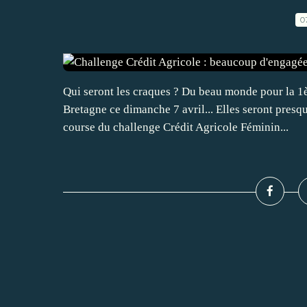
0
Qui seront les craques ? Du beau monde pour la 1
Bretagne ce dimanche 7 avril... Elles seront presq
course du challenge Crédit Agricole Féminin...