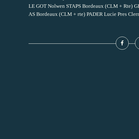
LE GOT Nolwen STAPS Bordeaux (CLM + Rte) GE
AS Bordeaux (CLM + rte) PADER Lucie Pres Clerm