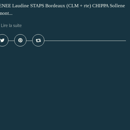
NEE Laudine STAPS Bordeaux (CLM + rte) CHIPPA Sollene
ont...
Lire la suite