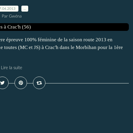
7.04.2013
…
Par Gwéna
ère épreuve 100% féminine de la saison route 2013 en
ue toutes (MC et JS) à Crac'h dans le Morbihan pour la 1ère
Lire la suite