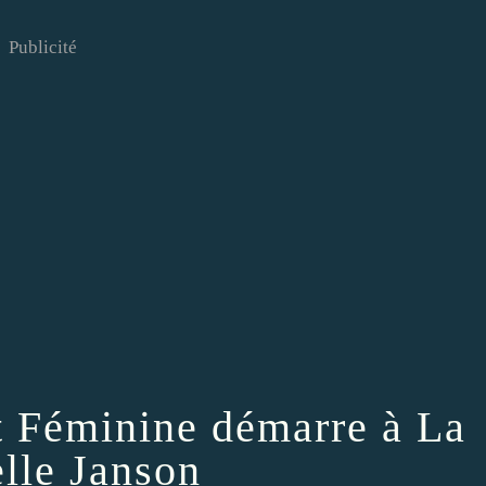
Publicité
t Féminine démarre à La
lle Janson