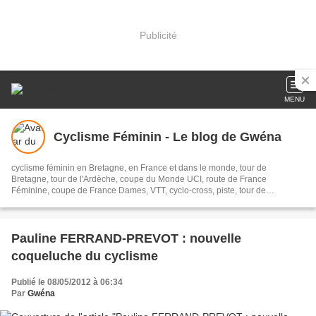
Publicité
MENU
Cyclisme Féminin - Le blog de Gwéna
cyclisme féminin en Bretagne, en France et dans le monde, tour de
Bretagne, tour de l'Ardèche, coupe du Monde UCI, route de France
Féminine, coupe de France Dames, VTT, cyclo-cross, piste, tour de
Charente-maritime, Plouay
Pauline FERRAND-PREVOT : nouvelle
coqueluche du cyclisme
Publié le 08/05/2012 à 06:34
Par
Gwéna