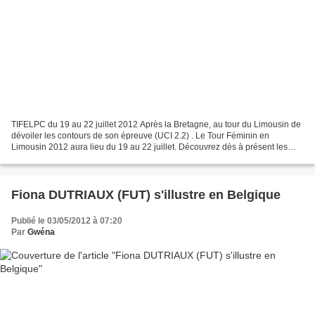
TIFELPC du 19 au 22 juillet 2012 Après la Bretagne, au tour du Limousin de
dévoiler les contours de son épreuve (UCI 2.2) . Le Tour Féminin en
Limousin 2012 aura lieu du 19 au 22 juillet. Découvrez dès à présent les
étapes, les cartes détaillées des parcours...
Fiona DUTRIAUX (FUT) s'illustre en Belgique
Publié le 03/05/2012 à 07:20
Par
Gwéna