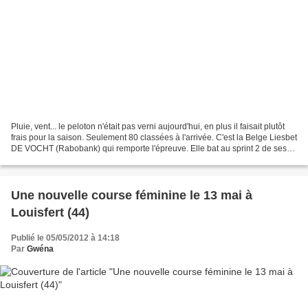
Pluie, vent... le peloton n'était pas verni aujourd'hui, en plus il faisait plutôt
frais pour la saison. Seulement 80 classées à l'arrivée. C'est la Belge Liesbet
DE VOCHT (Rabobank) qui remporte l'épreuve. Elle bat au sprint 2 de ses
compatriotes de...
Une nouvelle course féminine le 13 mai à
Louisfert (44)
Publié le 05/05/2012 à 14:18
Par
Gwéna