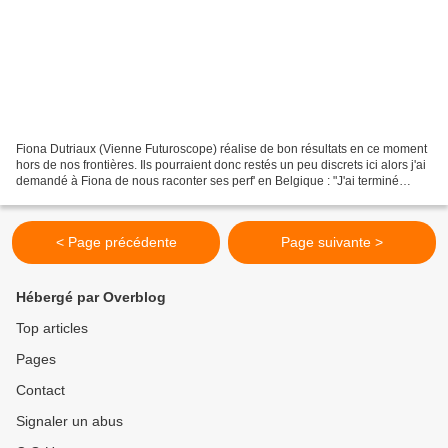
Fiona Dutriaux (Vienne Futuroscope) réalise de bon résultats en ce moment
hors de nos frontières. Ils pourraient donc restés un peu discrets ici alors j'ai
demandé à Fiona de nous raconter ses perf' en Belgique : "J'ai terminé
2ème dimanche à Wiekerworst...
< Page précédente
Page suivante >
Hébergé par Overblog
Top articles
Pages
Contact
Signaler un abus