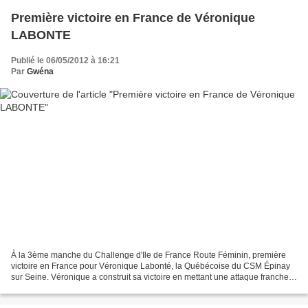
Première victoire en France de Véronique
LABONTE
Publié le 06/05/2012 à 16:21
Par
Gwéna
À la 3ème manche du Challenge d'Ile de France Route Féminin, première
victoire en France pour Véronique Labonté, la Québécoise du CSM Épinay
sur Seine. Véronique a construit sa victoire en mettant une attaque franche à
7 tours de l'arrivée, seule, Sandrine...