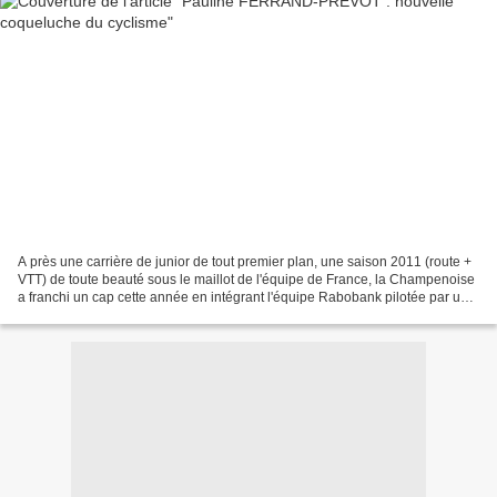
A près une carrière de junior de tout premier plan, une saison 2011 (route +
VTT) de toute beauté sous le maillot de l'équipe de France, la Champenoise
a franchi un cap cette année en intégrant l'équipe Rabobank pilotée par une
certaine Marianne VOS numéro...