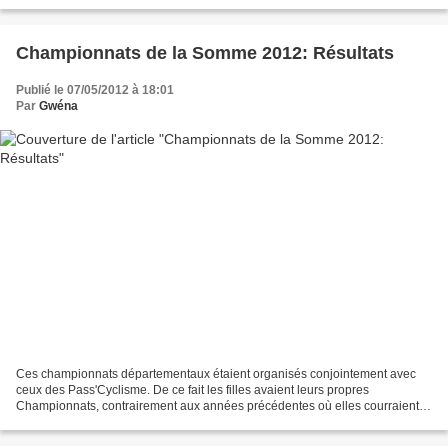
proposer la liste officielle...
Championnats de la Somme 2012: Résultats
Publié le 07/05/2012 à 18:01
Par
Gwéna
Ces championnats départementaux étaient organisés conjointement avec
ceux des Pass'Cyclisme. De ce fait les filles avaient leurs propres
Championnats, contrairement aux années précédentes où elles courraient
en même temps que les Cadets et les Minimes...