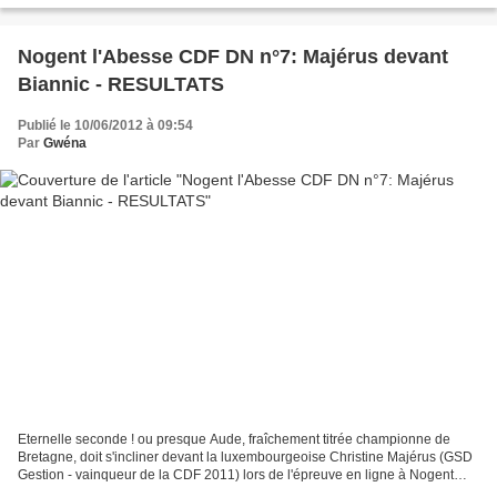
Nogent l'Abesse CDF DN n°7: Majérus devant
Biannic - RESULTATS
Publié le 10/06/2012 à 09:54
Par
Gwéna
Eternelle seconde ! ou presque Aude, fraîchement titrée championne de
Bretagne, doit s'incliner devant la luxembourgeoise Christine Majérus (GSD
Gestion - vainqueur de la CDF 2011) lors de l'épreuve en ligne à Nogent
l'Abesse (Marne), étape1. Alna Burato...