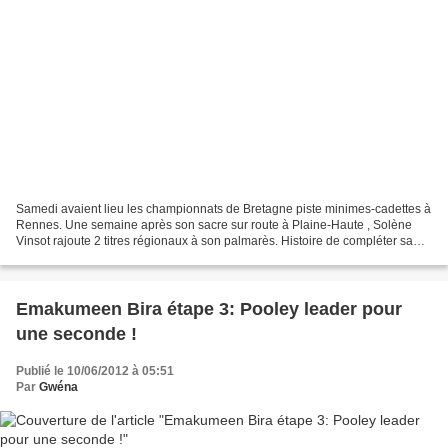
Samedi avaient lieu les championnats de Bretagne piste minimes-cadettes à
Rennes. Une semaine après son sacre sur route à Plaine-Haute , Solène
Vinsot rajoute 2 titres régionaux à son palmarès. Histoire de compléter sa
panoplie de qualités sur un vélo,...
Emakumeen Bira étape 3: Pooley leader pour
une seconde !
Publié le 10/06/2012 à 05:51
Par
Gwéna