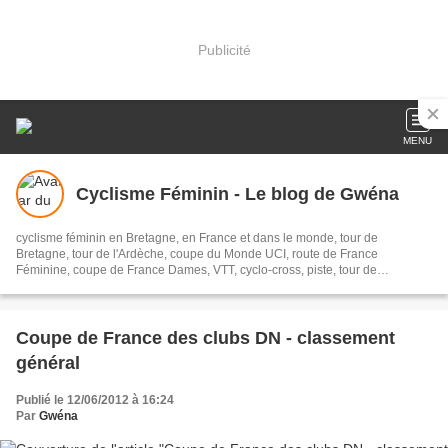
Publicité
MENU
Cyclisme Féminin - Le blog de Gwéna
cyclisme féminin en Bretagne, en France et dans le monde, tour de
Bretagne, tour de l'Ardèche, coupe du Monde UCI, route de France
Féminine, coupe de France Dames, VTT, cyclo-cross, piste, tour de
Charente-maritime, Plouay
Coupe de France des clubs DN - classement
général
Publié le 12/06/2012 à 16:24
Par
Gwéna