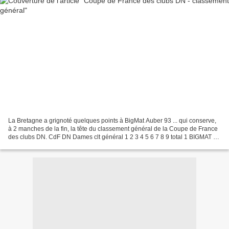
La Bretagne a grignoté quelques points à BigMat Auber 93 ... qui conserve,
à 2 manches de la fin, la tête du classement général de la Coupe de France
des clubs DN. CdF DN Dames clt général 1 2 3 4 5 6 7 8 9 total 1 BIGMAT -
Auber 93 60 44 33 23 14 47...