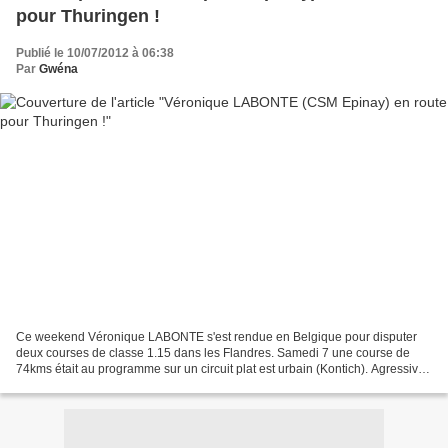
pour Thuringen !
Publié le 10/07/2012 à 06:38
Par
Gwéna
Ce weekend Véronique LABONTE s'est rendue en Belgique pour disputer
deux courses de classe 1.15 dans les Flandres. Samedi 7 une course de
74kms était au programme sur un circuit plat est urbain (Kontich). Agressive
mais mal placée pour le sprint final,...