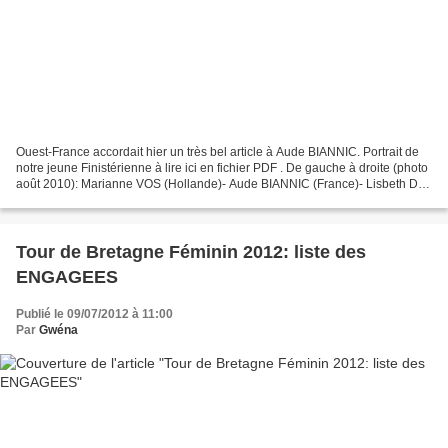
Ouest-France accordait hier un très bel article à Aude BIANNIC. Portrait de
notre jeune Finistérienne à lire ici en fichier PDF . De gauche à droite (photo
août 2010): Marianne VOS (Hollande)- Aude BIANNIC (France)- Lisbeth De
VOCHT (Belgique) défendront...
Tour de Bretagne Féminin 2012: liste des
ENGAGEES
Publié le 09/07/2012 à 11:00
Par
Gwéna