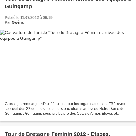
Guingamp
Publié le 11/07/2012 à 06:19
Par
Gwéna
Grosse journée aujourd'hui 11 juillet pour les organisateurs du TBFI avec
l'accueil des 22 équipes et de leurs encadrants au Lycée Notre Dame de
Guingamp , Guingamp sous-préfecture des Côtes d'Armor. Elèves et
étudiants partis en vacances laisseront place...
Tour de Bretagne Féminin 2012 - Etapes,