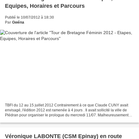
Equipes, Horaires et Parcours
Publié le 10/07/2012 à 18:30
Par
Gwéna
TBFI du 12 au 15 juillet 2012 Contrairement à ce que Claude CUNY avait
envisagé, l'édition 2012 est ramenée à 4 jours . Il avait sollicité la ville de
Plédran pour organiser le prologue du mercredi 11/07. Malheureusement
aucune réponse n'est parvenue...
Véronique LABONTE (CSM Epinay) en route