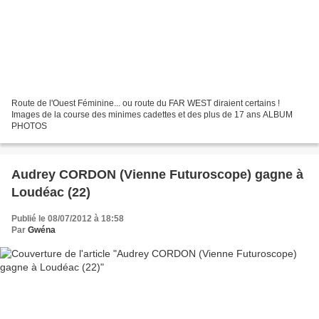
Route de l'Ouest Féminine... ou route du FAR WEST diraient certains !
Images de la course des minimes cadettes et des plus de 17 ans ALBUM
PHOTOS
Audrey CORDON (Vienne Futuroscope) gagne à
Loudéac (22)
Publié le 08/07/2012 à 18:58
Par
Gwéna