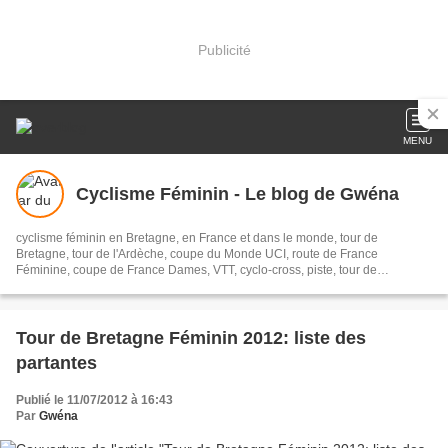
Publicité
MENU
Cyclisme Féminin - Le blog de Gwéna
cyclisme féminin en Bretagne, en France et dans le monde, tour de
Bretagne, tour de l'Ardèche, coupe du Monde UCI, route de France
Féminine, coupe de France Dames, VTT, cyclo-cross, piste, tour de
Charente-maritime, Plouay
Tour de Bretagne Féminin 2012: liste des
partantes
Publié le 11/07/2012 à 16:43
Par
Gwéna