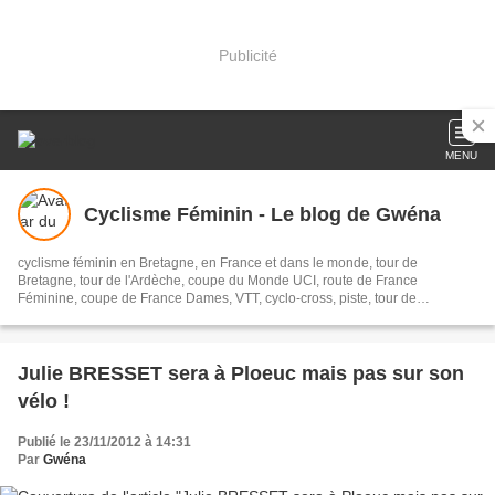
Publicité
MENU
Cyclisme Féminin - Le blog de Gwéna
cyclisme féminin en Bretagne, en France et dans le monde, tour de
Bretagne, tour de l'Ardèche, coupe du Monde UCI, route de France
Féminine, coupe de France Dames, VTT, cyclo-cross, piste, tour de
Charente-maritime, Plouay
Julie BRESSET sera à Ploeuc mais pas sur son
vélo !
Publié le 23/11/2012 à 14:31
Par
Gwéna