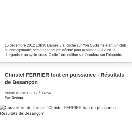
15 décembre 2012 13h30 Dames L a Roche sur Yon Cyclisme étant un club
pluridisciplinaire, ses dirigeants ont décidé pour la saison 2012-2013
d’organiser un cyclo-cross. C ette 1ère édition se déroulera sur l’hippodrome
des Terres Noires. Les passionnés...
Christel FERRIER tout en puissance - Résultats
de Besançon
Publié le 18/11/2012 à 14:56
Par
Gwéna