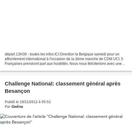
départ 13H30 - toutes les infos ICI Direction la Belgique samedi pour un
affrontement international à l'occasion de la 3ème manche de CDM UCI. 5
Françaises prendront part aux hostilités. Nous nous féliciterions avec une
tricolore sur le podium ! 30 Lucie...
Challenge National: classement général après
Besançon
Publié le 19/11/2012 à 05:51
Par
Gwéna