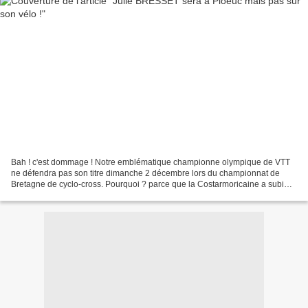
Bah ! c'est dommage ! Notre emblématique championne olympique de VTT
ne défendra pas son titre dimanche 2 décembre lors du championnat de
Bretagne de cyclo-cross. Pourquoi ? parce que la Costarmoricaine a subi
une intervention chirurgicale la semaine...