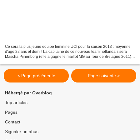
Ce sera la plus jeune équipe féminine UCI pour la saison 2013 : moyenne
d'âge 22 ans et demi ! La capitaine de ce nouveau team hollandais sera
Mascha Pijnenborg (elle a gagné le maillot MG au Tour de Bretagne 2011).
Et la sociétaire de l'équipe de France,...
< Page précédente
Page suivante >
Hébergé par Overblog
Top articles
Pages
Contact
Signaler un abus