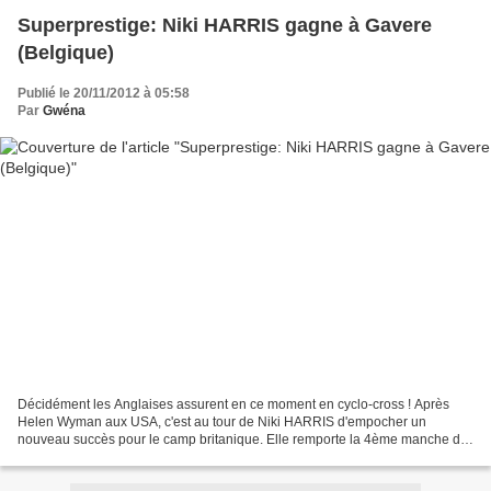
Superprestige: Niki HARRIS gagne à Gavere
(Belgique)
Publié le 20/11/2012 à 05:58
Par
Gwéna
Décidément les Anglaises assurent en ce moment en cyclo-cross ! Après
Helen Wyman aux USA, c'est au tour de Niki HARRIS d'empocher un
nouveau succès pour le camp britanique. Elle remporte la 4ème manche du
Superprestige disputé en Belgique devant Sanne...