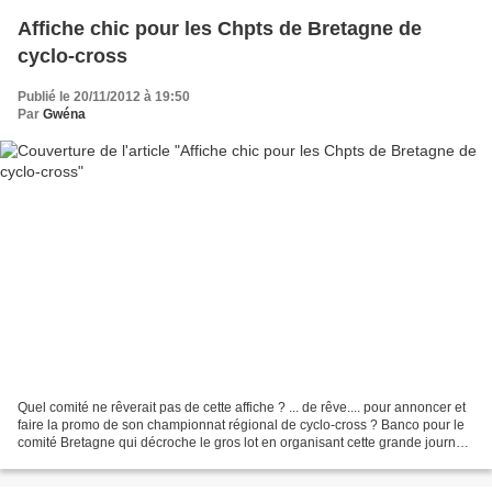
Affiche chic pour les Chpts de Bretagne de
cyclo-cross
Publié le 20/11/2012 à 19:50
Par
Gwéna
Quel comité ne rêverait pas de cette affiche ? ... de rêve.... pour annoncer et
faire la promo de son championnat régional de cyclo-cross ? Banco pour le
comité Bretagne qui décroche le gros lot en organisant cette grande journée
de cyclo-cross sur le...