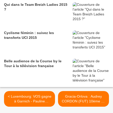
Qui dans le Team Breizh Ladies 2015
?
Cyclisme féminin : suivez les
transferts UCI 2015
Belle audience de la Course by le
Tour à la télévision française
< Luxembourg: VOS gagne
Gracia-Orlova : Audrey
à Garnich - Pauline
CORDON (FUT) 10ème au
FERRAND 3ème !
général ! >