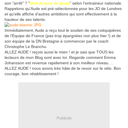
son "arrêt" ? "
Une dizaine de jours
" selon l'entraineur nationale.
Rappelons qu'Aude est pré-sélectionnée pour les JO de Londres
et qu'elle affiche d'autres ambitions qui sont effectivement à la
hauteur de ses talents.
Immédiatement, Aude a reçu tout le soutien de ses coéquipières
de l'Equipe de France (pas trop épargnées non plus hier !) et de
son équipe de la DN Bretagne à commencer par le coach
Christophe Le Branchu.
ALLEZ AUDE ! reçois aussi le mien ! et je sais que TOUS les
lecteurs de mon Blog sont avec toi. Regarde comment Emma
Johansson est revenue rapidement à son meilleur niveau....
ALLEZ AUDE ! nous avons très hâte de te revoir sur le vélo. Bon
courage, bon rétablissement !
Publicité