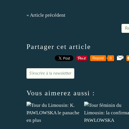
« Article précédent
Re
Partager cet article
Repost
0
S'inscrire à la newsletter
Vous aimerez aussi :