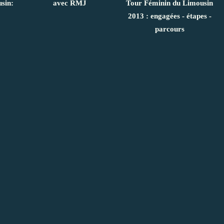
sin:
avec RMJ
Tour Féminin du Limousin
2013 : engagées - étapes -
parcours