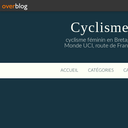
Cyclisme
cyclisme féminin en Breta
Monde UCI, route de Franc
ACCUEIL
CATÉGORIES
C