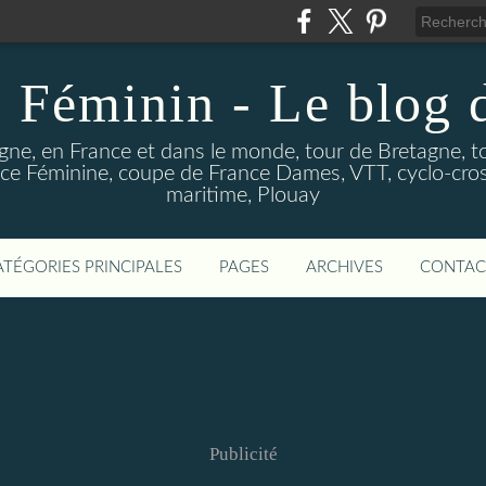
 Féminin - Le blog
gne, en France et dans le monde, tour de Bretagne, t
e Féminine, coupe de France Dames, VTT, cyclo-cross
maritime, Plouay
ATÉGORIES PRINCIPALES
PAGES
ARCHIVES
CONTAC
Publicité