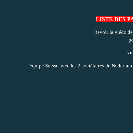
LISTE DES 
Revoir la viédo de 
po
VID
l'équipe Suisse avec les 2 sociétaires de Nederlan