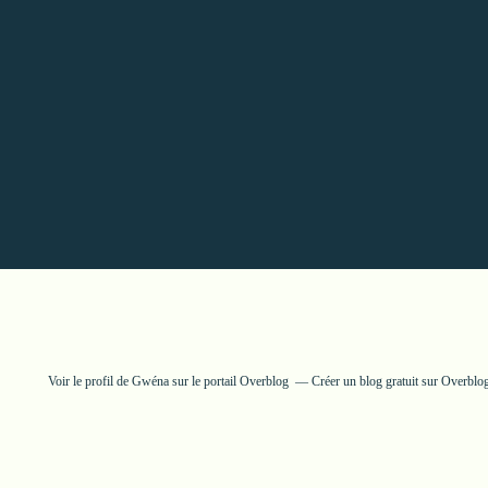
Voir le profil de
Gwéna
sur le portail Overblog
Créer un blog gratuit sur Overblo