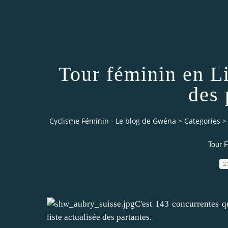
Tour féminin en Li
des 
Cyclisme Féminin - Le blog de Gwéna
>
Categories
>
Tour F
2
C'est 143 concurrentes q
liste actualisée des partantes.