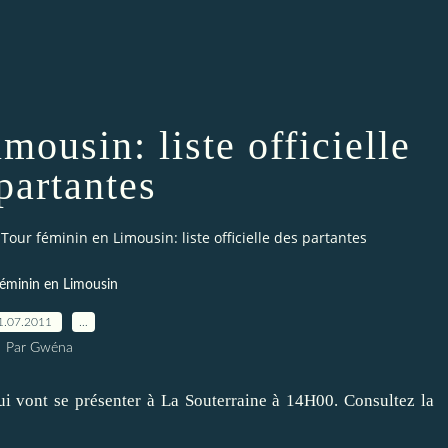
mousin: liste officielle
partantes
Tour féminin en Limousin: liste officielle des partantes
éminin en Limousin
1.07.2011
…
Par Gwéna
ui vont se présenter à La Souterraine à 14H00. Consultez la