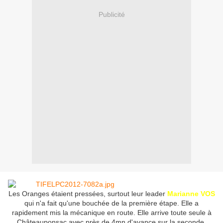
Publicité
Les Oranges étaient pressées, surtout leur leader
Marianne VOS
qui n'a fait qu'une bouchée de la première étape. Elle a
rapidement mis la mécanique en route. Elle arrive toute seule à
Châteauponsac avec près de 4mn d'avance sur la seconde.