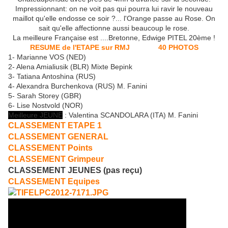
Impressionnant: on ne voit pas qui pourra lui ravir le nouveau
maillot qu'elle endosse ce soir ?... l'Orange passe au Rose. On
sait qu'elle affectionne aussi beaucoup le rose.
La meilleure Française est ....Bretonne, Edwige PITEL 20ème !
RESUME de l'ETAPE sur RMJ
40 PHOTOS
1- Marianne VOS (NED)
2- Alena Amialiusik (BLR) Mixte Bepink
3- Tatiana Antoshina (RUS)
4- Alexandra Burchenkova (RUS) M. Fanini
5- Sarah Storey (GBR)
6- Lise Nostvold (NOR)
Meilleure JEUNE
: Valentina SCANDOLARA (ITA) M. Fanini
CLASSEMENT ETAPE 1
CLASSEMENT GENERAL
CLASSEMENT Points
CLASSEMENT Grimpeur
CLASSEMENT JEUNES (pas reçu)
CLASSEMENT Equipes