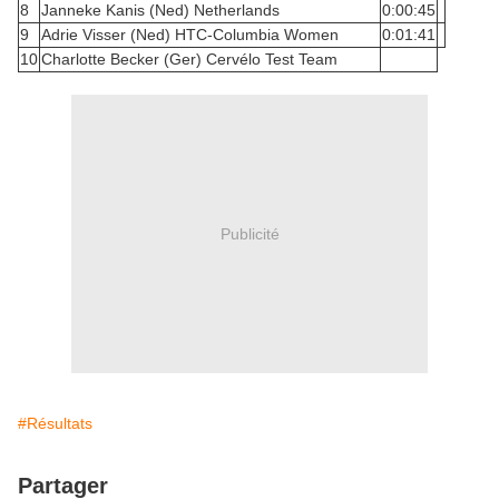
8
Janneke Kanis (Ned) Netherlands
0:00:45
9
Adrie Visser (Ned) HTC-Columbia Women
0:01:41
10
Charlotte Becker (Ger) Cervélo Test Team
Publicité
#Résultats
Partager