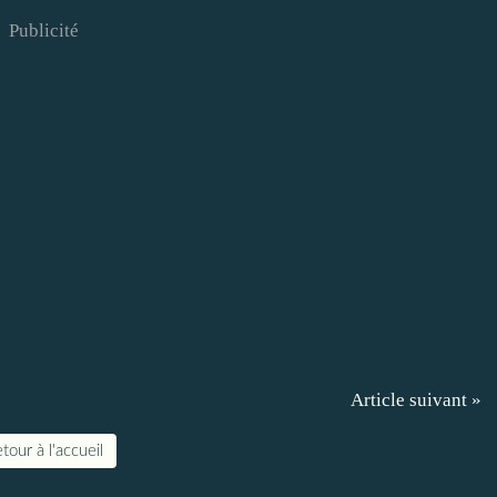
Publicité
Article suivant »
tour à l'accueil