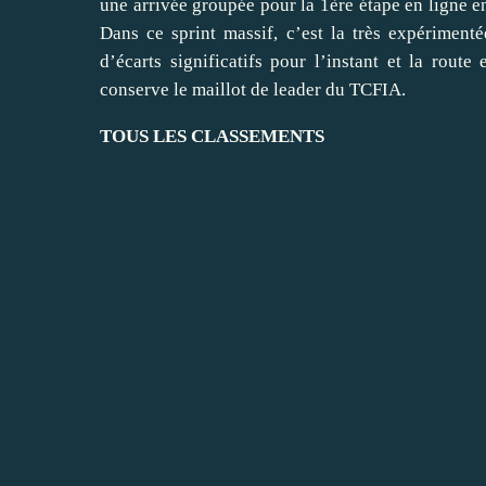
une arrivée groupée pour la 1ère étape en ligne 
Dans ce sprint massif, c’est la très expériment
d’écarts significatifs pour l’instant et la ro
conserve le maillot de leader du TCFIA.
TOUS LES CLASSEMENTS