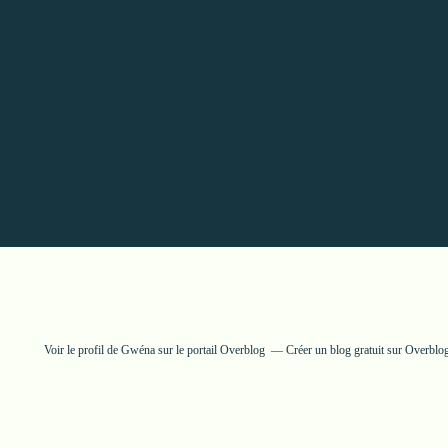
Voir le profil de
Gwéna
sur le portail Overblog
Créer un blog gratuit sur Overblo