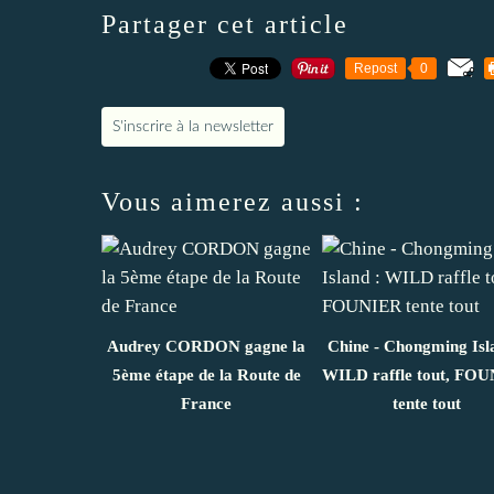
Partager cet article
Repost
0
S'inscrire à la newsletter
Vous aimerez aussi :
Audrey CORDON gagne la
Chine - Chongming Isl
5ème étape de la Route de
WILD raffle tout, FO
France
tente tout