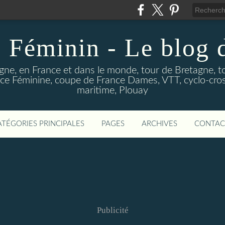
 Féminin - Le blog
gne, en France et dans le monde, tour de Bretagne, t
e Féminine, coupe de France Dames, VTT, cyclo-cross
maritime, Plouay
ATÉGORIES PRINCIPALES
PAGES
ARCHIVES
CONTAC
Publicité