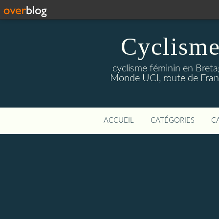
Cyclisme
cyclisme féminin en Breta
Monde UCI, route de Franc
ACCUEIL
CATÉGORIES
C