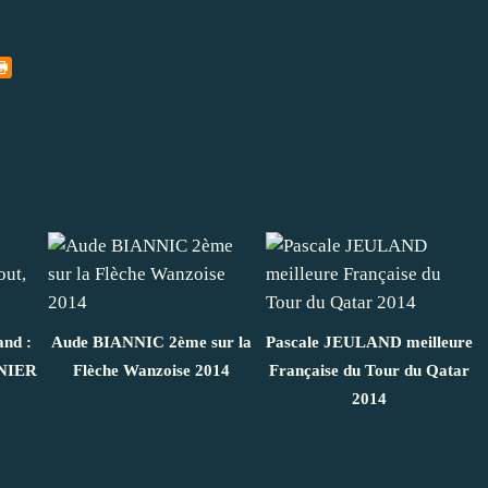
and :
Aude BIANNIC 2ème sur la
Pascale JEULAND meilleure
UNIER
Flèche Wanzoise 2014
Française du Tour du Qatar
2014