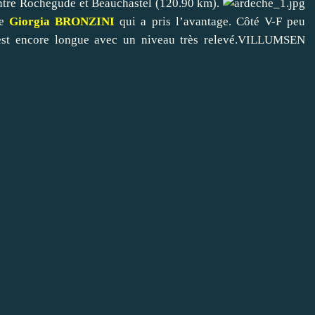
entre Rochegude et Beauchastel (120.90 km).
ée
Giorgia BRONZINI
qui a pris l’avantage. Côté V-F peu
ute est encore longue avec un niveau très relevé.VILLUMSEN