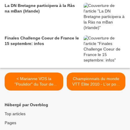
La DN Bretagne participera à la Ràs
na mBan (Irlande)
Finales Challenge Coeur de France le
15 septembre: infos
< Marianne VOS la
Championnats du monde
"Poulidor" du Tour de
VTT Elite 2010 - L'or pour
Hollande 2010 !
la Pologne >
Hébergé par Overblog
Top articles
Pages