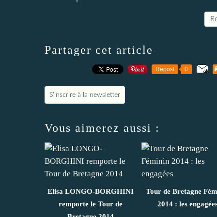
Re
Partager cet article
Repost
0
S'inscrire à la newsletter
Vous aimerez aussi :
Elisa LONGO-BORGHINI
Tour de Bretagne Fém
remporte le Tour de
2014 : les engagée
Bretagne 2014