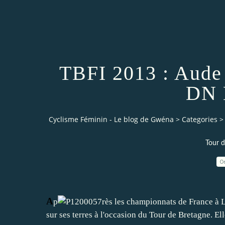
TBFI 2013 : Aude
DN 
Cyclisme Féminin - Le blog de Gwéna
>
Categories
>
Tour d
0
A
p
rès les championnats de France à 
sur ses terres à l'occasion du Tour de Bretagne. El