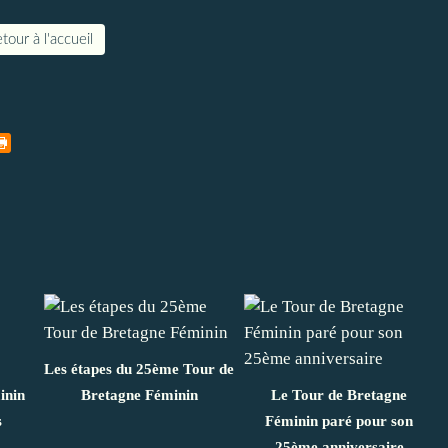
tour à l'accueil
Les étapes du 25ème Tour de
inin
Bretagne Féminin
Le Tour de Bretagne
s
Féminin paré pour son
25ème anniversaire