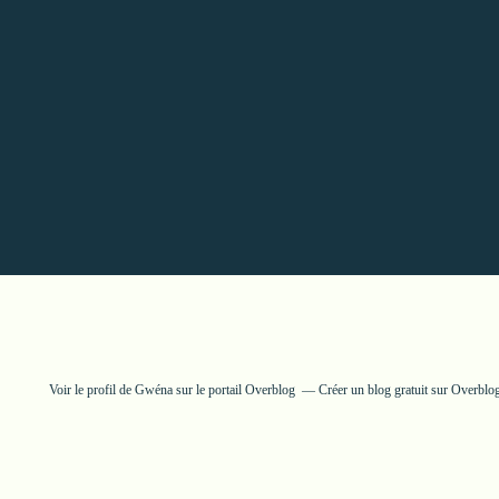
Voir le profil de
Gwéna
sur le portail Overblog
Créer un blog gratuit sur Overblo