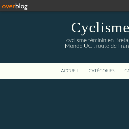
Cyclisme
cyclisme féminin en Breta
Monde UCI, route de Franc
ACCUEIL
CATÉGORIES
C