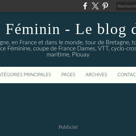
 Féminin - Le blog
gne, en France et dans le monde, tour de Bretagne, t
e Féminine, coupe de France Dames, VTT, cyclo-cross
maritime, Plouay
ATÉGORIES PRINCIPALES
PAGES
ARCHIVES
CONTAC
Publicité