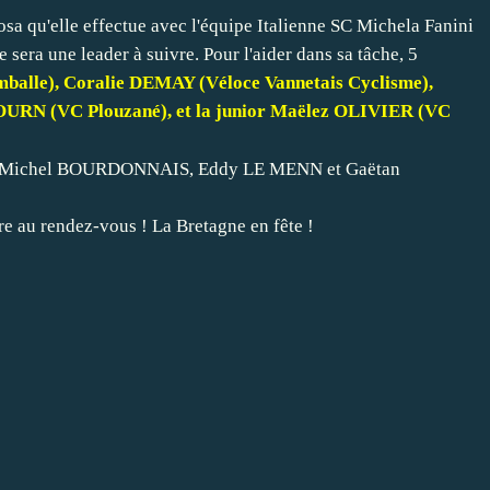
sa qu'elle effectue avec l'équipe Italienne SC Michela Fanini
 sera une leader à suivre. Pour l'aider dans sa tâche, 5
alle), Coralie DEMAY (Véloce Vannetais Cyclisme),
URN (VC Plouzané), et la junior Maëlez OLIVIER (VC
) , Michel BOURDONNAIS, Eddy LE MENN et Gaëtan
tre au rendez-vous ! La Bretagne en fête !