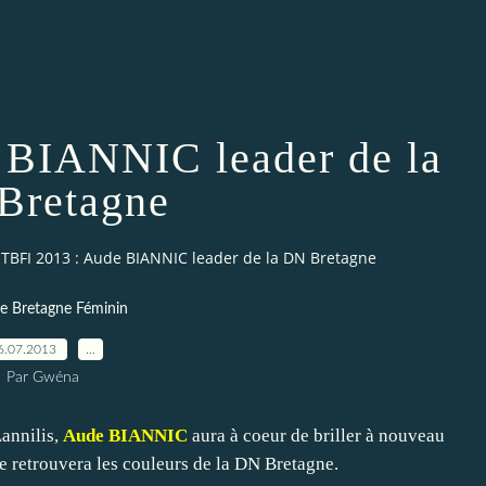
 BIANNIC leader de la
Bretagne
TBFI 2013 : Aude BIANNIC leader de la DN Bretagne
e Bretagne Féminin
6.07.2013
…
Par Gwéna
Lannilis,
Aude BIANNIC
aura à coeur de briller à nouveau
le retrouvera les couleurs de la DN Bretagne.