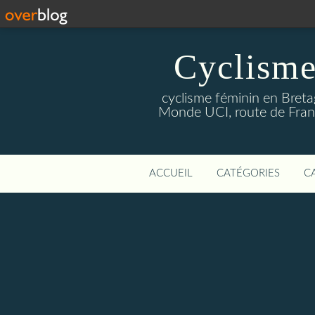
Cyclisme
cyclisme féminin en Breta
Monde UCI, route de Franc
ACCUEIL
CATÉGORIES
C