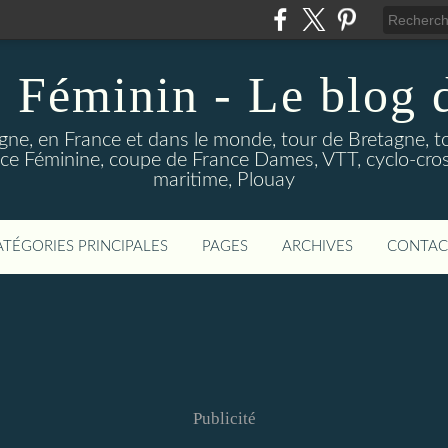
 Féminin - Le blog
gne, en France et dans le monde, tour de Bretagne, t
e Féminine, coupe de France Dames, VTT, cyclo-cross
maritime, Plouay
ATÉGORIES PRINCIPALES
PAGES
ARCHIVES
CONTAC
Publicité