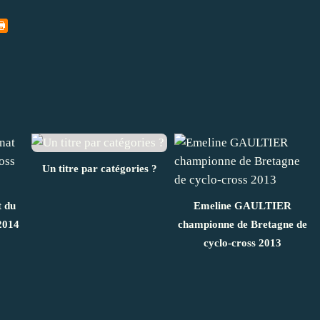
Un titre par catégories ?
t du
Emeline GAULTIER
2014
championne de Bretagne de
cyclo-cross 2013