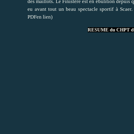
des maillots. Le Finistère est en ébulition depuis
eu avant tout un beau spectacle sportif à Scaer
PDFen lien)
RESUME du CHPT du 