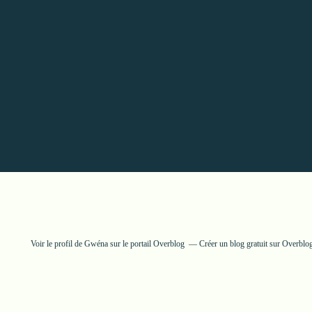
Voir le profil de
Gwéna
sur le portail Overblog
Créer un blog gratuit sur Overblo