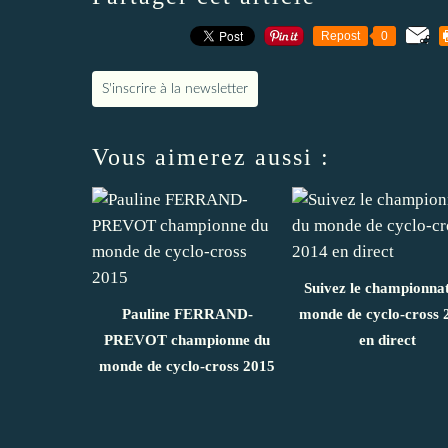
Repost
0
S'inscrire à la newsletter
Vous aimerez aussi :
Suivez le championna
Pauline FERRAND-
monde de cyclo-cross 
PREVOT championne du
en direct
monde de cyclo-cross 2015