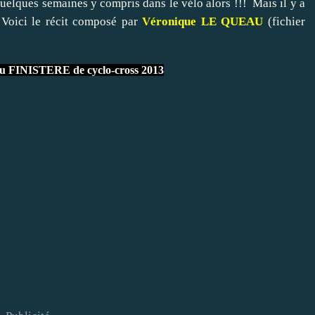
 quelques semaines y compris dans le vélo alors !!! Mais il y a
. Voici le récit composé par
Véronique LE QUEAU
(fichier
FINISTERE de cyclo-cross 2013