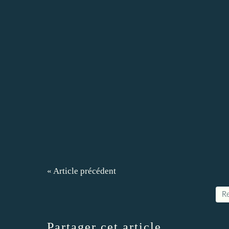
« Article précédent
Re
Partager cet article