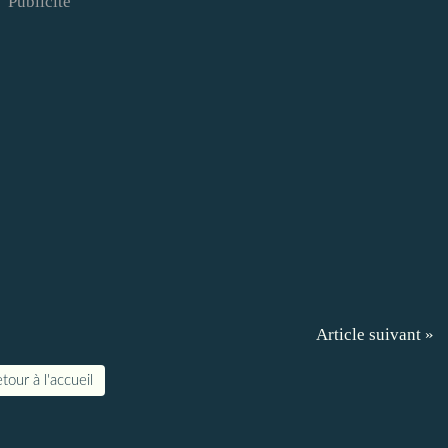
Publicité
Article suivant »
tour à l'accueil