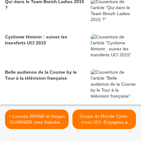
Qui dans le Team Breizh Ladies 2015
?
Cyclisme féminin : suivez les
transferts UCI 2015
Belle audience de la Course by le
Tour à la télévision française
< Lucinda BRAND et Megan
Coupe du Monde Cyclo-
GUARNIER chez Rabobank
cross UCI- Engagées à
en 2013
Tabor >