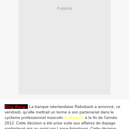
Publicité
Bing Bang !
La banque néerlandaise Rabobank a annoncé, ce
vendredi, qu'elle mettrait un terme à son partenariat dans le
cyclisme professionnel masculin
et féminin
à la fin de l'année
2012. Cette décision a été prise suite aux affaires de dopage
sophistiqué mis au point par Lance Armstrong. Cette décision