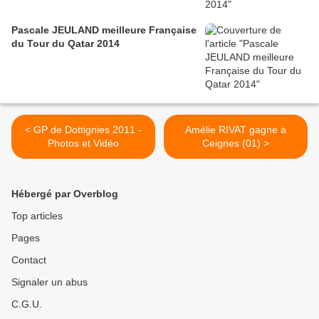
Pascale JEULAND meilleure Française
du Tour du Qatar 2014
< GP de Dottignies 2011 -
Amélie RIVAT gagne à
Photos et Vidéo
Ceignes (01) >
Hébergé par Overblog
Top articles
Pages
Contact
Signaler un abus
C.G.U.