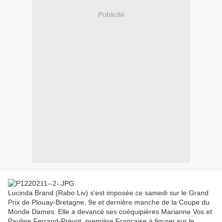
Publicité
Lucinda Brand (Rabo Liv) s'est imposée ce samedi sur le Grand
Prix de Plouay-Bretagne, 9e et dernière manche de la Coupe du
Monde Dames. Elle a devancé ses coéquipières Marianne Vos et
Pauline Ferrand-Prévot, première Française à figurer sur le