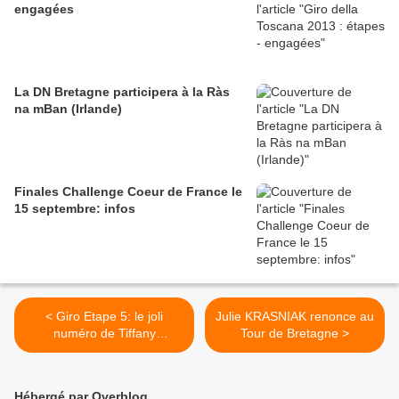
engagées
La DN Bretagne participera à la Ràs
na mBan (Irlande)
Finales Challenge Coeur de France le
15 septembre: infos
< Giro Etape 5: le joli
Julie KRASNIAK renonce au
numéro de Tiffany
Tour de Bretagne >
CROMWELL
Hébergé par Overblog