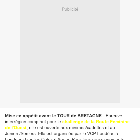
Publicité
Mise en appétit avant le TOUR de BRETAGNE
- Epreuve
interrégion comptant pour le
challenge de la Route Féminine
de l'Ouest
, elle est ouverte aux minimes/cadettes et au
Juniors/Seniors. Elle est organisée par le VCP Loudéac à
Loudéac dans les Côtes d'Armor. Pour tous renseignements