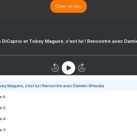
Créer un blog
 DiCaprio et Tobey Maguire, c'est lui ! Rencontre avec Dam
bey Maguire, c'est lui ! Rencontre avec Damien Witecka
e 6
e 5
e 4
e 3