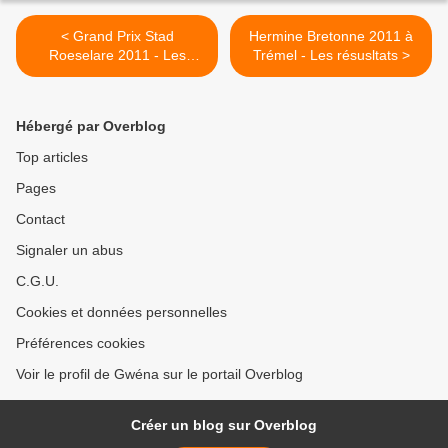
< Grand Prix Stad
Hermine Bretonne 2011 à
Roeselare 2011 - Les
Trémel - Les résusltats >
Résultats
Hébergé par Overblog
Top articles
Pages
Contact
Signaler un abus
C.G.U.
Cookies et données personnelles
Préférences cookies
Voir le profil de Gwéna sur le portail Overblog
Créer un blog sur Overblog