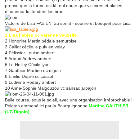
preuve que la forme est là, nul doute que victoires et places
d'honneur lui tendent les bras.
Victoire de Lisa FABIEN au sprint - sourire et bouquet pour Lisa
1 Lisa Fabien cc varenne vauzelle
2 Honorine Martin pédale semuroise
3 Caillot cécile le puiy en velay
4 Pélissier Louise ambert
5 Artaud Audrey ambert
6 Le Helley Cécile lyon
7 Gauthier Martine uc digoin
8 Emilie Dupré cc cusset
9 Ludivine Rodary ambert
10 Anne-Sophie Malgouzou vc sansac arpajon
Belle course, sous le soleil, avec une organisation irréprochable !
Peloton emmené ici par la Bourguignonne
Martine GAUTHIER
(UC Digoin)