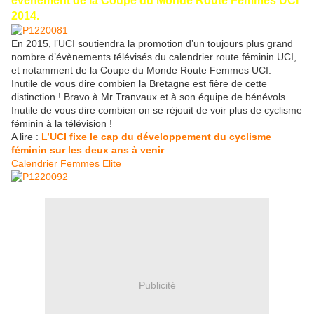
évènement de la Coupe du Monde Route Femmes UCI
2014.
En 2015, l’UCI soutiendra la promotion d’un toujours plus grand
nombre d’évènements télévisés du calendrier route féminin UCI,
et notamment de la Coupe du Monde Route Femmes UCI.
Inutile de vous dire combien la Bretagne est fière de cette
distinction ! Bravo à Mr Tranvaux et à son équipe de bénévols.
Inutile de vous dire combien on se réjouit de voir plus de cyclisme
féminin à la télévision !
A lire :
L’UCI fixe le cap du développement du cyclisme
féminin sur les deux ans à venir
Calendrier Femmes Elite
Publicité