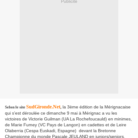
Publicité
SudGironde.Net
la 3ème édition de la Mérignacaise
Selon le site
,
qui s'est déroulée ce dimanche 9 mai à Mérignac a vu les
victoires de Victorie Guilman (UA La Rochefoucauld) en minimes,
de Marie Fumey (VC Pays de Langon) en cadettes et de Leire
Olaberria (Cespa Euskadi, Espagne) devant la Bretonne
Championne du monde Pascale JEULAND en juniors/seniors.