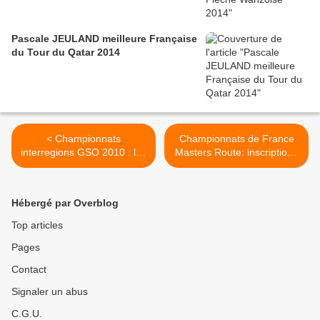
Pascale JEULAND meilleure Française
du Tour du Qatar 2014
< Championnats
Championnats de France
interregions GSO 2010 : les
Masters Route: inscriptions
engagées
avant le 20 mai >
Hébergé par Overblog
Top articles
Pages
Contact
Signaler un abus
C.G.U.