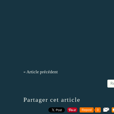
« Article précédent
Re
Partager cet article
Repost
0