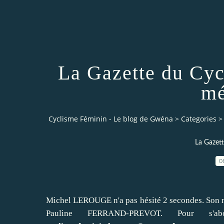
La Gazette du Cyc
mé
Cyclisme Féminin - Le blog de Gwéna
>
Categories
>
La Gazett
0
Michel LEROUGE n'a pas hésité 2 secondes. Son 
Pauline FERRAND-PREVOT. Pour s