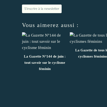
S'inscrire à la newsletter
Vous aimerez aussi :
La Gazette de tous l
La Gazette N°144 de juin :
cyclismes féminins
tout savoir sur le cyclisme
féminin