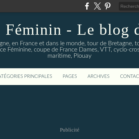
 Féminin - Le blog
gne, en France et dans le monde, tour de Bretagne, t
e Féminine, coupe de France Dames, VTT, cyclo-cross
maritime, Plouay
ATÉGORIES PRINCIPALES
PAGES
ARCHIVES
CONTAC
Publicité