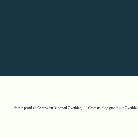
Voir le profil de
Gwéna
sur le portail Overblog
Créer un blog gratuit sur Overblo