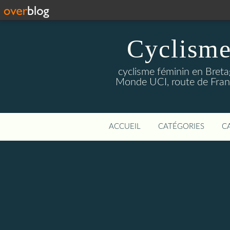
Cyclisme
cyclisme féminin en Breta
Monde UCI, route de Franc
ACCUEIL
CATÉGORIES
C