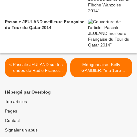
Pascale JEULAND meilleure Française
du Tour du Qatar 2014
< Pascale JEULAND sur les
Mérignacaise- Kelly
ondes de Radio France
GAMBIER: "ma 1ère
Bleu Armorique
victoire en Nationale" >
Hébergé par Overblog
Top articles
Pages
Contact
Signaler un abus