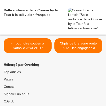
Belle audience de la Course by le
Tour à la télévision française
< Tout notre soutien à
Chpts de Bretagne route
Nathalie JEULAND !
2012 - les engagées à
Plaine-Haute (22) >
Hébergé par Overblog
Top articles
Pages
Contact
Signaler un abus
C.G.U.