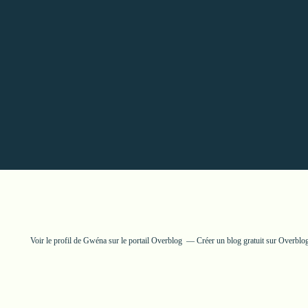
Voir le profil de
Gwéna
sur le portail Overblog
Créer un blog gratuit sur Overblo