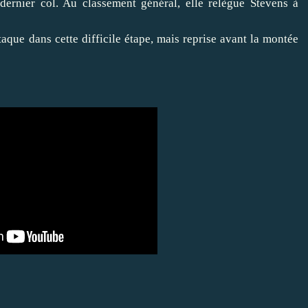
rnier col. Au classement général, elle relègue Stevens à
taque dans cette difficile étape, mais reprise avant la montée