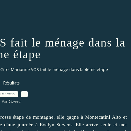
 fait le ménage dans la
e étape
Giro: Marianne VOS fait le ménage dans la 4ème étape
Résultats
3.07.2012
…
Par Gwéna
rosse étape de montagne, elle gagne à Montecatini Alto et
e d'une journée à Evelyn Stevens. Elle arrive seule et met