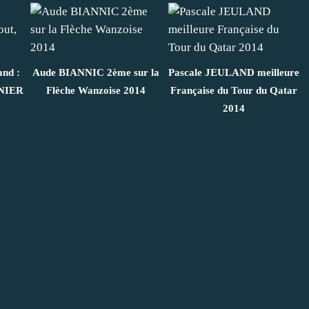
and :
Aude BIANNIC 2ème sur la
Pascale JEULAND meilleure
UNIER
Flèche Wanzoise 2014
Française du Tour du Qatar
2014