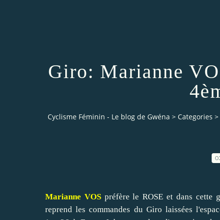
Giro: Marianne VOS
4èm
Cyclisme Féminin - Le blog de Gwéna
>
Categories
>
0
Marianne VOS
préfère le ROSE et dans cette g
reprend les commandes du Giro laissées l'espac