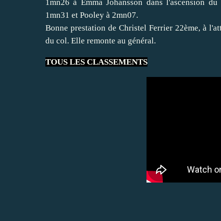
1mn26 à Emma Johansson dans l'ascension du de
1mn31 et Pooley à 2mn07.
Bonne prestation de Christel Ferrier 22ème, à l'at
du col. Elle remonte au général.
TOUS LES CLASSEMENTS