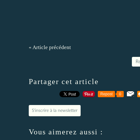
« Article précédent
Re
Partager cet article
Repost
0
S'inscrire à la newsletter
Vous aimerez aussi :