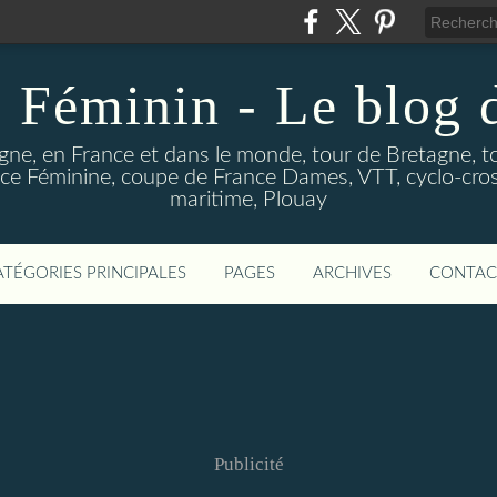
 Féminin - Le blog
gne, en France et dans le monde, tour de Bretagne, t
e Féminine, coupe de France Dames, VTT, cyclo-cross
maritime, Plouay
ATÉGORIES PRINCIPALES
PAGES
ARCHIVES
CONTAC
Publicité