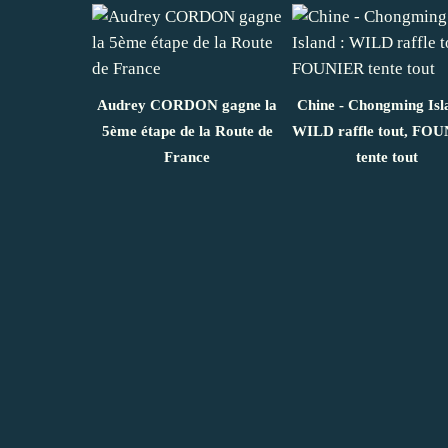
Audrey CORDON gagne la
Chine - Chongming Isl
5ème étape de la Route de
WILD raffle tout, FO
France
tente tout