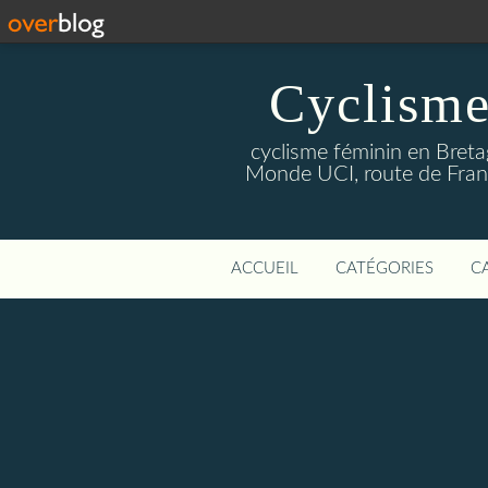
Cyclisme
cyclisme féminin en Breta
Monde UCI, route de Franc
ACCUEIL
CATÉGORIES
C