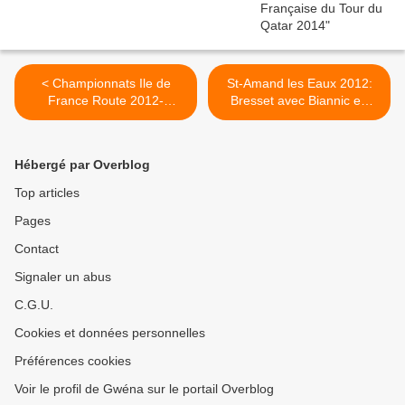
< Championnats Ile de
St-Amand les Eaux 2012:
France Route 2012-
Bresset avec Biannic en
Résultats
sélection BZH >
Hébergé par Overblog
Top articles
Pages
Contact
Signaler un abus
C.G.U.
Cookies et données personnelles
Préférences cookies
Voir le profil de Gwéna sur le portail Overblog