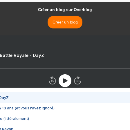
Créer un blog sur Overblog
Créer un blog
 Battle Royale - DayZ
 DayZ
 a 13 ans (et vous l'avez ignoré)
e (littéralement)
im Rayan