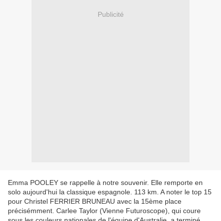
Publicité
Emma POOLEY se rappelle à notre souvenir. Elle remporte en
solo aujourd'hui la classique espagnole. 113 km. A noter le top 15
pour Christel FERRIER BRUNEAU avec la 15ème place
précisémment. Carlee Taylor (Vienne Futuroscope), qui coure
sous les couleurs nationales de l'équipe d'Australie, a terminé