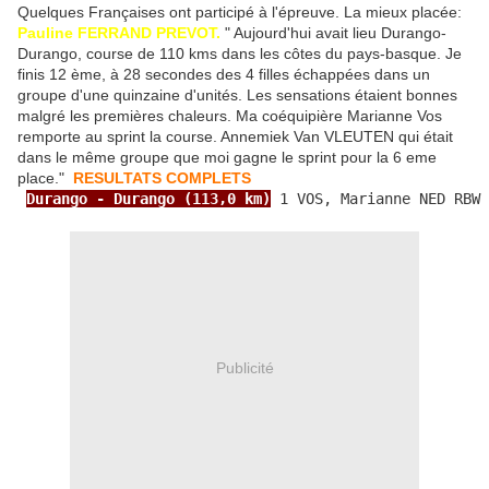
Quelques Françaises ont participé à l'épreuve. La mieux placée:
Pauline FERRAND PREVOT.
" Aujourd'hui avait lieu Durango-
Durango, course de 110 kms dans les côtes du pays-basque. Je
finis 12 ème, à 28 secondes des 4 filles échappées dans un
groupe d'une quinzaine d'unités. Les sensations étaient bonnes
malgré les premières chaleurs. Ma coéquipière Marianne Vos
remporte au sprint la course. Annemiek Van VLEUTEN qui était
dans le même groupe que moi gagne le sprint pour la 6 eme
place."
RESULTATS COMPLETS
Durango - Durango (113,0 km)
 1 VOS, Marianne NED RBW 
Publicité