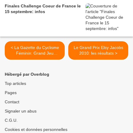
Finales Challenge Coeur de France le
15 septembre: infos
< La Gazette du Cyclisme
Le Grand Prix Elsy Jacobs
Féminin: Grand Jeu
2010: les résultats >
Concours 2010
Hébergé par Overblog
Top articles
Pages
Contact
Signaler un abus
C.G.U.
Cookies et données personnelles