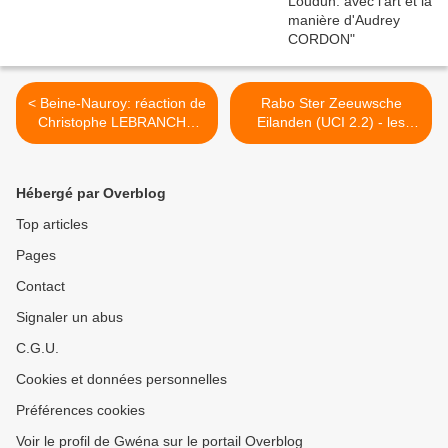
< Beine-Nauroy: réaction de
Rabo Ster Zeeuwsche
Christophe LEBRANCHU
Eilanden (UCI 2.2) - les
(DS DN Bretagne)
ENGAGEES >
Hébergé par Overblog
Top articles
Pages
Contact
Signaler un abus
C.G.U.
Cookies et données personnelles
Préférences cookies
Voir le profil de Gwéna sur le portail Overblog