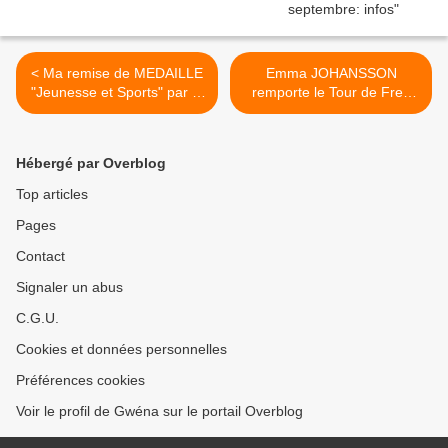
< Ma remise de MEDAILLE
Emma JOHANSSON
"Jeunesse et Sports" par le
remporte le Tour de Free
président de la FFC !
State >
Hébergé par Overblog
Top articles
Pages
Contact
Signaler un abus
C.G.U.
Cookies et données personnelles
Préférences cookies
Voir le profil de Gwéna sur le portail Overblog