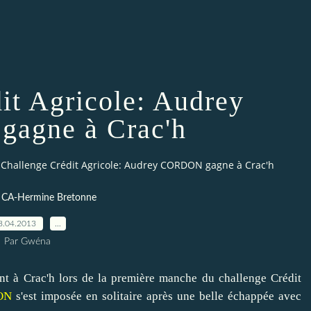
it Agricole: Audrey
agne à Crac'h
Challenge Crédit Agricole: Audrey CORDON gagne à Crac'h
e CA-Hermine Bretonne
8.04.2013
…
Par Gwéna
nt à Crac'h lors de la première manche du challenge Crédit
ON
s'est imposée en solitaire après une belle échappée avec