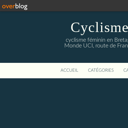
Cyclisme
cyclisme féminin en Breta
Monde UCI, route de Franc
ACCUEIL
CATÉGORIES
C