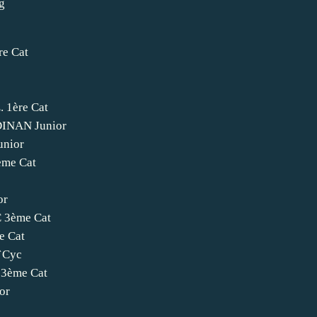
e Cat
1ère Cat
INAN Junior
nior
me Cat
or
3ème Cat
 Cat
`Cyc
3ème Cat
or