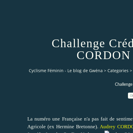
Challenge Créd
CORDON g
Cyclisme Féminin - Le blog de Gwéna
>
Categories
>
Challeng
0
La numéro une Française n'a pas fait de sentime
Agricole (ex Hermine Bretonne).
Audrey CORD