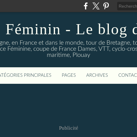
 Féminin - Le blog
gne, en France et dans le monde, tour de Bretagne, t
e Féminine, coupe de France Dames, VTT, cyclo-cross
maritime, Plouay
ATÉGORIES PRINCIPALES
PAGES
ARCHIVES
CONTAC
Publicité