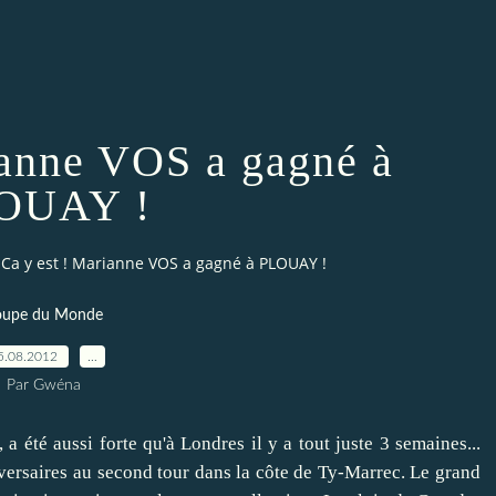
ianne VOS a gagné à
OUAY !
Ca y est ! Marianne VOS a gagné à PLOUAY !
oupe du Monde
5.08.2012
…
Par Gwéna
, a été aussi forte qu'à Londres il y a tout juste 3 semaines...
 adversaires au second tour dans la côte de Ty-Marrec. Le grand