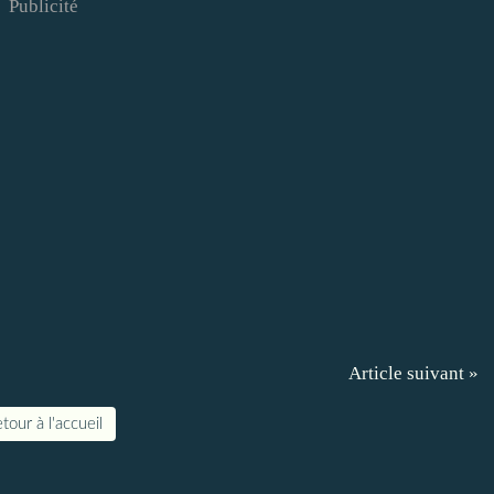
Publicité
Article suivant »
tour à l'accueil