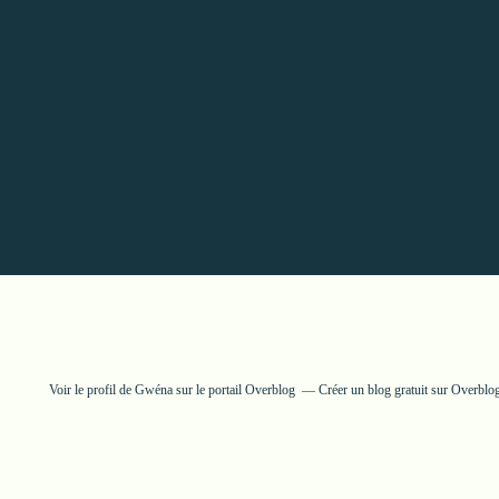
Voir le profil de
Gwéna
sur le portail Overblog
Créer un blog gratuit sur Overblo