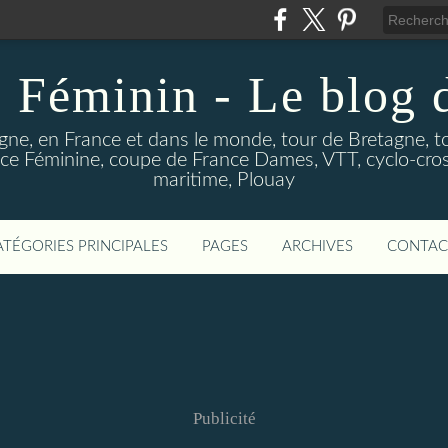
 Féminin - Le blog
gne, en France et dans le monde, tour de Bretagne, t
e Féminine, coupe de France Dames, VTT, cyclo-cross
maritime, Plouay
ATÉGORIES PRINCIPALES
PAGES
ARCHIVES
CONTAC
Publicité