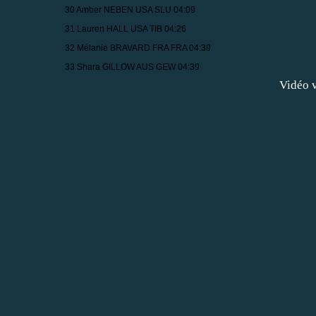
30 Amber NEBEN USA SLU 04:09
31 Lauren HALL USA TIB 04:26
32 Mélanie BRAVARD FRA FRA 04:39
33 Shara GILLOW AUS GEW 04:39
Vidéo v