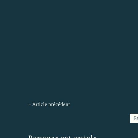
« Article précédent
Re
Partager cet article