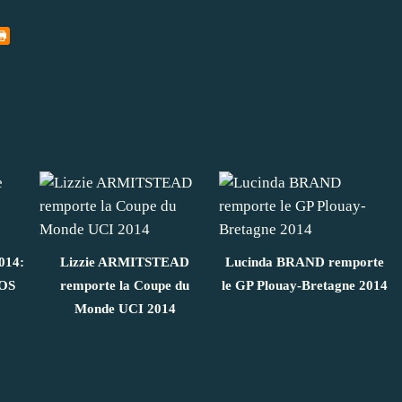
014:
Lizzie ARMITSTEAD
Lucinda BRAND remporte
OS
remporte la Coupe du
le GP Plouay-Bretagne 2014
Monde UCI 2014