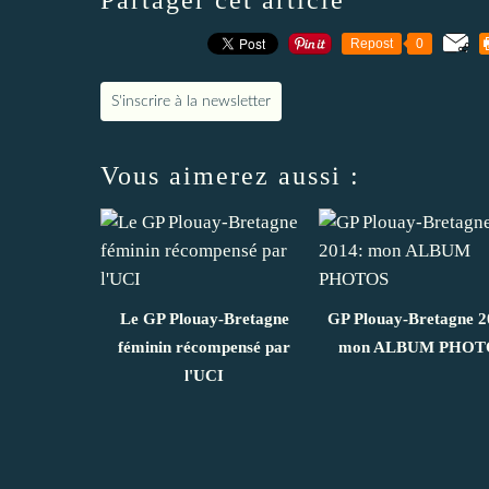
Repost
0
S'inscrire à la newsletter
Vous aimerez aussi :
Le GP Plouay-Bretagne
GP Plouay-Bretagne 2
féminin récompensé par
mon ALBUM PHOT
l'UCI