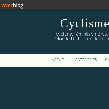
Cyclisme
cyclisme féminin en Breta
Monde UCI, route de Franc
ACCUEIL
CATÉGORIES
C