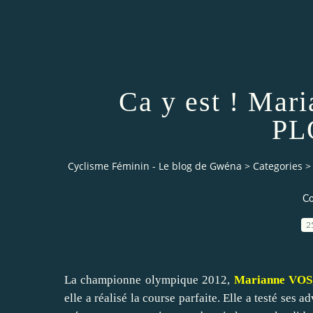
Ca y est ! Mar
PL
Cyclisme Féminin - Le blog de Gwéna
>
Categories
>
C
2
La championne olympique 2012,
Marianne VOS
elle a réalisé la course parfaite. Elle a testé ses