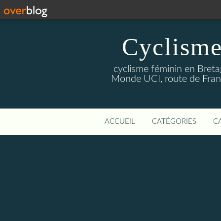
Cyclisme
cyclisme féminin en Breta
Monde UCI, route de Franc
ACCUEIL
CATÉGORIES
C