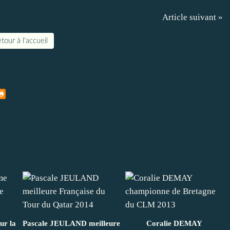
Article suivant »
tour à l'accueil
ur la
Pascale JEULAND meilleure
Coralie DEMAY