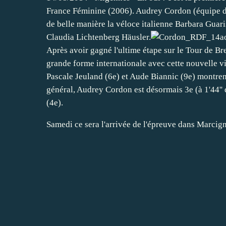
France Féminine (2006). Audrey Cordon (équipe de
de belle manière la véloce italienne Barbara Guaris
Claudia Lichtenberg Häusler.
Après avoir gagné l'ultime étape sur le Tour de Br
grande forme internationale avec cette nouvelle v
Pascale Jeuland (6e) et Aude Biannic (9e) montren
général, Audrey Cordon est désormais 3e (à 1'44''
(4e).
Samedi ce sera l'arrivée de l'épreuve dans Marcig