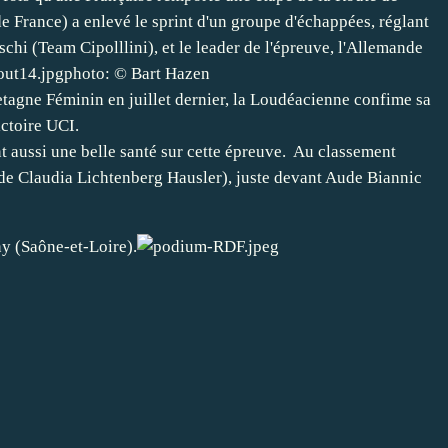
 France) a enlevé le sprint d'un groupe d'échappées, réglant
chi (Team Cipolllini), et le leader de l'épreuve, l'Allemande
photo: © Bart Hazen
etagne Féminin en juillet dernier, la Loudéacienne confime sa
ictoire UCI.
t aussi une belle santé sur cette épreuve. Au classement
 de Claudia Lichtenberg Hausler), juste devant Aude Biannic
ny (Saône-et-Loire).