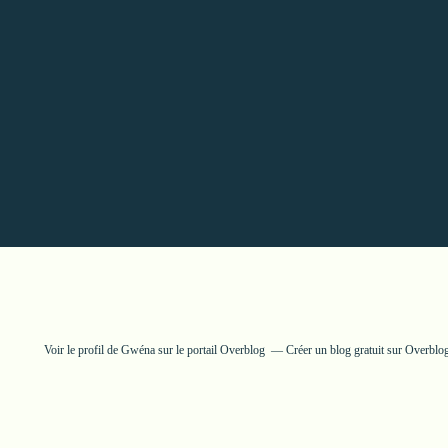
Voir le profil de
Gwéna
sur le portail Overblog
Créer un blog gratuit sur Overblo