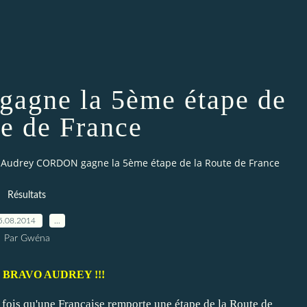
gne la 5ème étape de
te de France
Audrey CORDON gagne la 5ème étape de la Route de France
Résultats
5.08.2014
…
Par Gwéna
s : BRAVO AUDREY !!!
 fois qu'une Française remporte une étape de la Route de