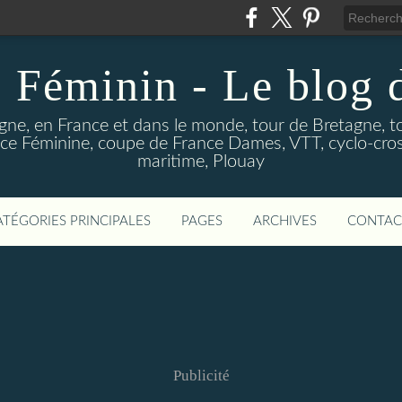
 Féminin - Le blog
gne, en France et dans le monde, tour de Bretagne, t
e Féminine, coupe de France Dames, VTT, cyclo-cross
maritime, Plouay
ATÉGORIES PRINCIPALES
PAGES
ARCHIVES
CONTAC
Publicité