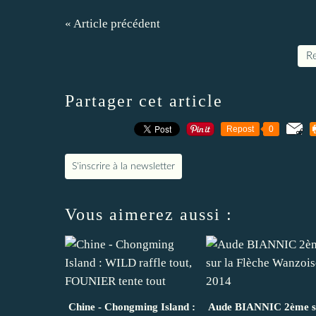
« Article précédent
Re
Partager cet article
Repost
0
S'inscrire à la newsletter
Vous aimerez aussi :
Chine - Chongming Island :
Aude BIANNIC 2ème s