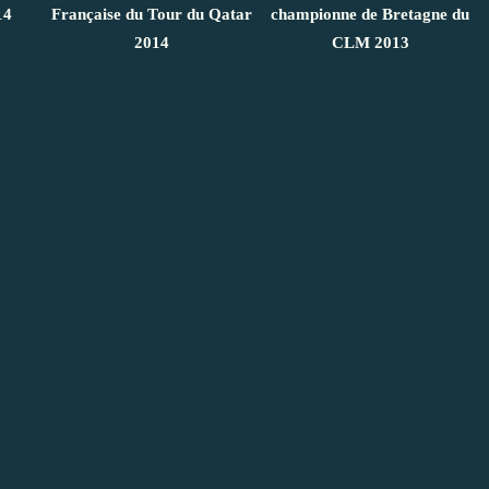
14
Française du Tour du Qatar
championne de Bretagne du
2014
CLM 2013