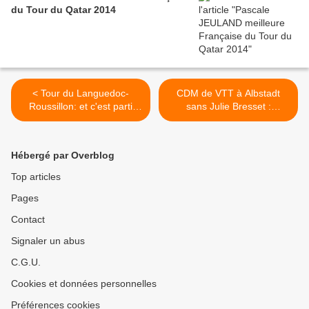
du Tour du Qatar 2014
< Tour du Languedoc-
CDM de VTT à Albstadt
Roussillon: et c'est parti
sans Julie Bresset :
pour BASTIANELLI !
Marianne VOS 11ème >
Hébergé par Overblog
Top articles
Pages
Contact
Signaler un abus
C.G.U.
Cookies et données personnelles
Préférences cookies