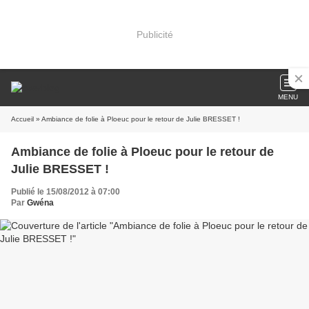
Publicité
MENU
Accueil
» Ambiance de folie à Ploeuc pour le retour de Julie BRESSET !
Ambiance de folie à Ploeuc pour le retour de
Julie BRESSET !
Publié le 15/08/2012 à 07:00
Par
Gwéna