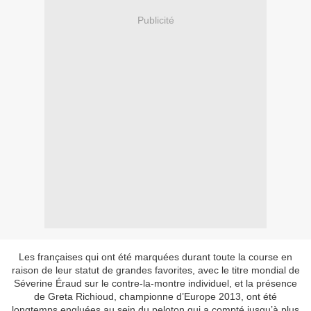
Publicité
Les françaises qui ont été marquées durant toute la course en
raison de leur statut de grandes favorites, avec le titre mondial de
Séverine Éraud sur le contre-la-montre individuel, et la présence
de Greta Richioud, championne d’Europe 2013, ont été
longtemps engluées au sein du peloton qui a compté jusqu’à plus