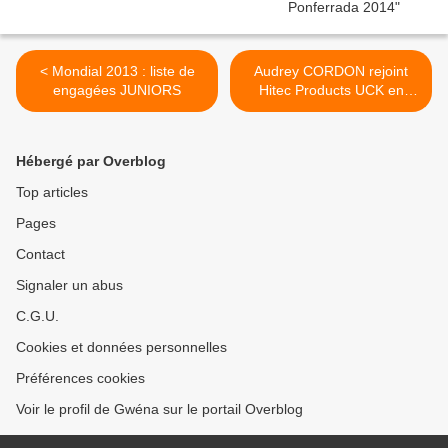
< Mondial 2013 : liste de
Audrey CORDON rejoint
engagées JUNIORS
Hitec Products UCK en
2014 >
Hébergé par Overblog
Top articles
Pages
Contact
Signaler un abus
C.G.U.
Cookies et données personnelles
Préférences cookies
Voir le profil de Gwéna sur le portail Overblog