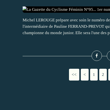
Michel LEROUGE prépare avec soin le numéro de J
l'intermédiaire de Pauline FERRAND-PREVOT qui vi
championne du monde junior. Elle sera l'une des pl
<<
<
1
2