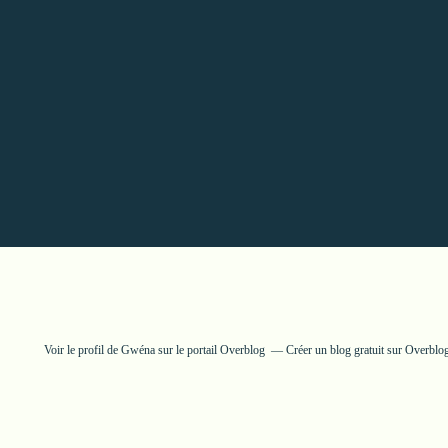
Voir le profil de
Gwéna
sur le portail Overblog
Créer un blog gratuit sur Overblo