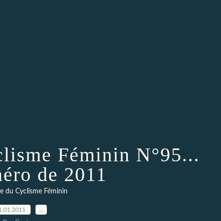
clisme Féminin N°95...
éro de 2011
e du Cyclisme Féminin
1.01.2011
…