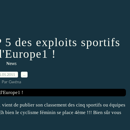
5 des exploits sportifs
d'Europe1 !
News
1.01.2011
…
Par Gwéna
1 vient de publier son classement des cinq sportifs ou équipes
h bien le cyclisme féminin se place 4ème !!! Bien sûr vous