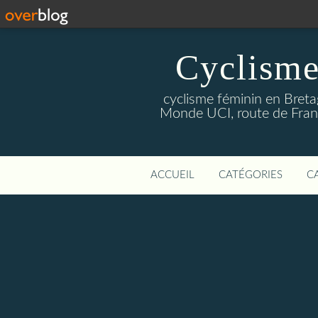
Cyclisme
cyclisme féminin en Breta
Monde UCI, route de Franc
ACCUEIL
CATÉGORIES
C