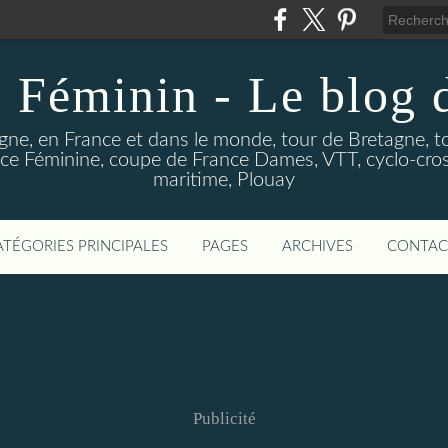
 Féminin - Le blog
gne, en France et dans le monde, tour de Bretagne, t
e Féminine, coupe de France Dames, VTT, cyclo-cross
maritime, Plouay
ATÉGORIES PRINCIPALES
PAGES
ARCHIVES
CONTAC
Publicité