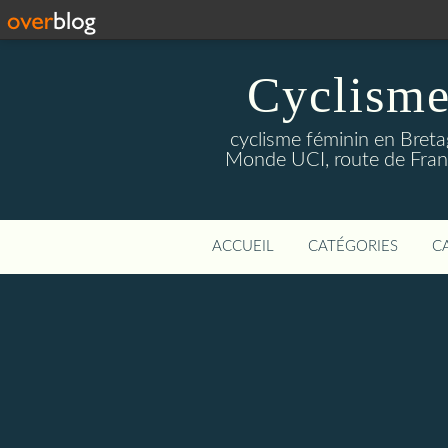
Cyclisme
cyclisme féminin en Breta
Monde UCI, route de Franc
ACCUEIL
CATÉGORIES
C