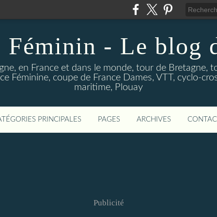
 Féminin - Le blog
gne, en France et dans le monde, tour de Bretagne, t
e Féminine, coupe de France Dames, VTT, cyclo-cross
maritime, Plouay
ATÉGORIES PRINCIPALES
PAGES
ARCHIVES
CONTAC
Publicité