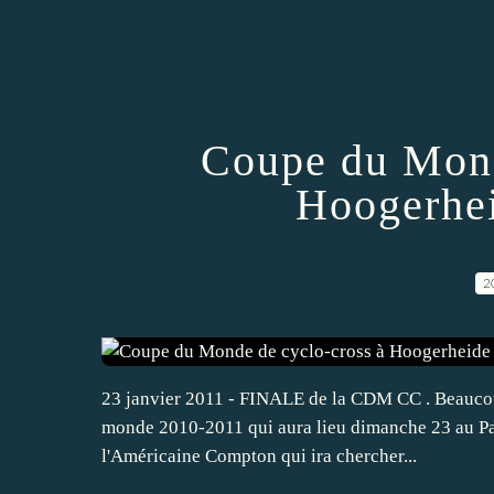
Coupe du Mond
Hoogerhei
2
23 janvier 2011 - FINALE de la CDM CC . Beaucou
monde 2010-2011 qui aura lieu dimanche 23 au Pays
l'Américaine Compton qui ira chercher...