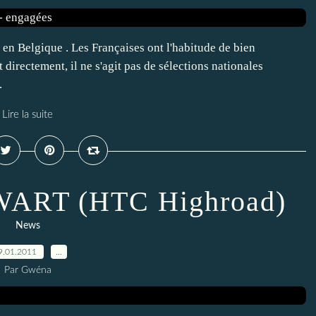
en Belgique . Les Françaises ont l'habitude de bien
t directement, il ne s'agit pas de sélections nationales
.
Lire la suite
SWART (HTC Highroad)
News
9.01.2011
…
Par Gwéna