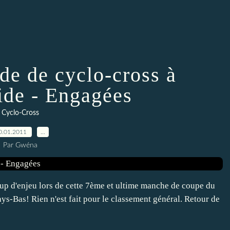
e de cyclo-cross à
de - Engagées
Cyclo-Cross
0.01.2011
…
Par Gwéna
p d'enjeu lors de cette 7ème et ultime manche de coupe du
-Bas! Rien n'est fait pour le classement général. Retour de