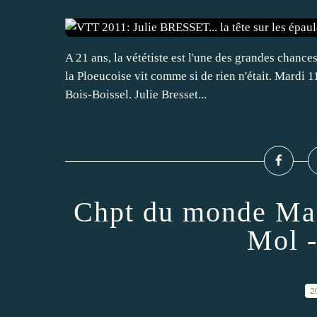
A 21 ans, la vététiste est l'une des grandes chan
la Ploeucoise vit comme si de rien n'était. Mardi 11
Bois-Boissel. Julie Bresset...
Chpt du monde Mas
Mol -
2