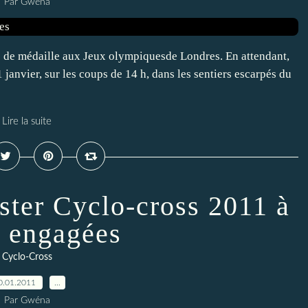
Par Gwéna
ces de médaille aux Jeux olympiquesde Londres. En attendant,
 janvier, sur les coups de 14 h, dans les sentiers escarpés du
Lire la suite
ter Cyclo-cross 2011 à
 engagées
Cyclo-Cross
0.01.2011
…
Par Gwéna