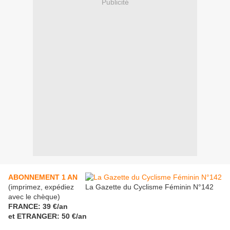
Publicité
ABONNEMENT 1 AN
(imprimez, expédiez
La Gazette du Cyclisme Féminin N°142
avec le chèque)
FRANCE: 39 €/an
et ETRANGER: 50 €/an